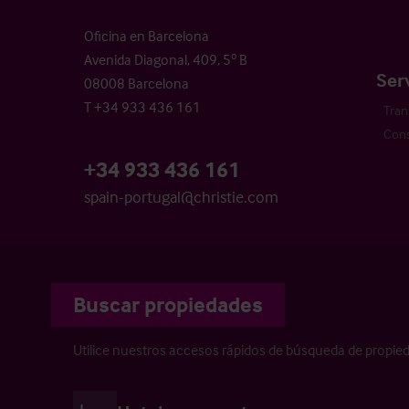
Oficina en Barcelona
Avenida Diagonal, 409, 5º B
Ser
08008 Barcelona
T +34 933 436 161
Tran
Cons
+34 933 436 161
spain-portugal@christie.com
Buscar propiedades
Utilice nuestros accesos rápidos de búsqueda de propie