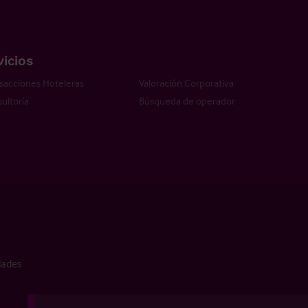
vicios
sacciones Hoteleras
Valoración Corporativa
ultoría
Búsqueda de operador
dades