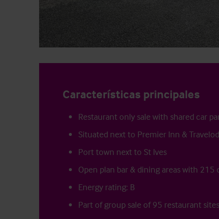
Características principales
Restaurant only sale with shared car pa
Situated next to Premier Inn & Travelo
Port town next to St Ives
Open plan bar & dining areas with 215 
Energy rating: B
Part of group sale of 95 restaurant site