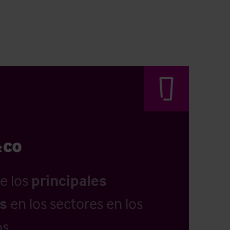
e los
principales
as
en los sectores en los
s.