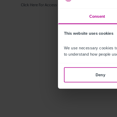
Click Here For Access to the Data Room
Consent
This website uses cookies
We use necessary cookies to
to understand how people use
Deny