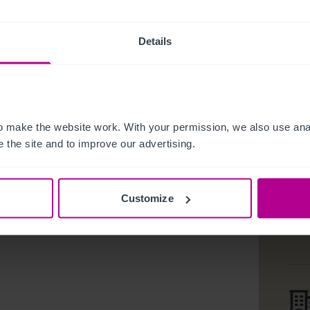
Details
 make the website work. With your permission, we also use anal
 the site and to improve our advertising.
Customize