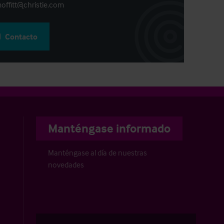
offitt@christie.com
Contacto
Manténgase informado
Manténgase al día de nuestras
novedades