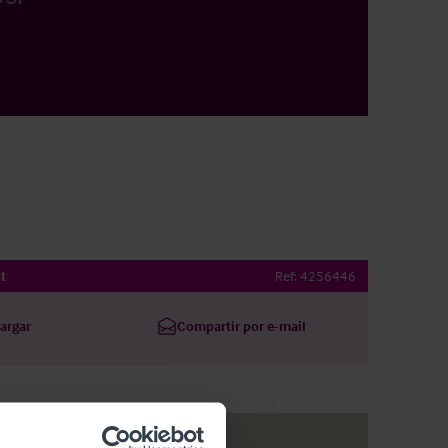
t
Ref:
4256446
argar
Compartir por e-mail