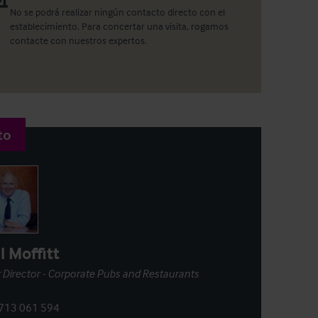
No se podrá realizar ningún contacto directo con el
establecimiento. Para concertar una visita, rogamos
contacte con nuestros expertos.
to
l Moffitt
 Director - Corporate Pubs and Restaurants
713 061 594