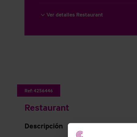
Ver detalles Restaurant
Ref:
4256446
Restaurant
Descripción