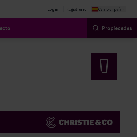
Log in
Registrarse
Cambiar país
acto
Propiedades