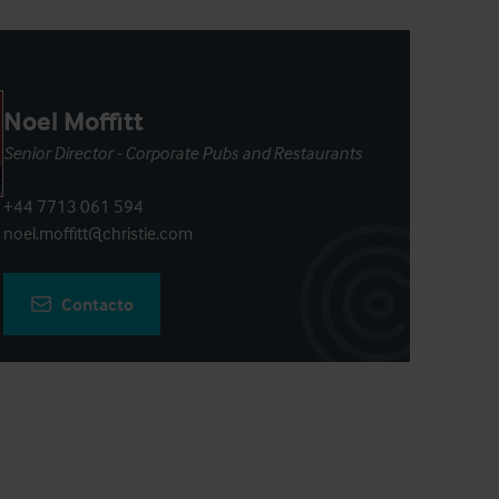
Noel Moffitt
Senior Director - Corporate Pubs and Restaurants
+44 7713 061 594
noel.moffitt@christie.com
Contacto