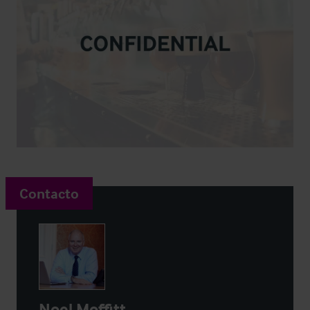
Contacto
Noel Moffitt