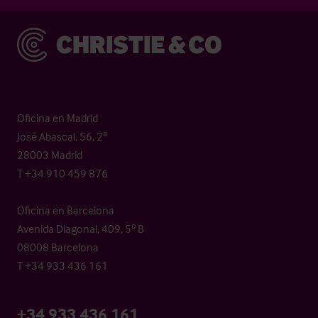
Christie & Co
Oficina en Madrid
José Abascal, 56, 2º
28003 Madrid
T +34 910 459 876
Oficina en Barcelona
Avenida Diagonal, 409, 5º B
08008 Barcelona
T +34 933 436 161
+34 933 436 161