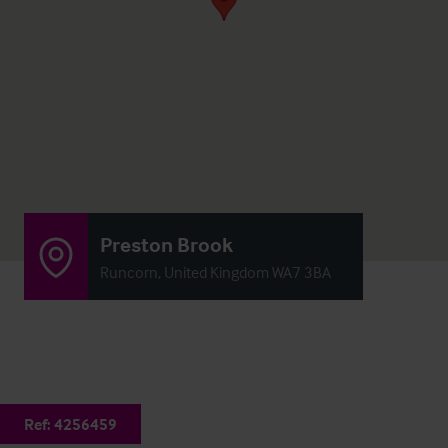
Preston Brook
Runcorn, United Kingdom WA7 3BA
Ref:
4256459