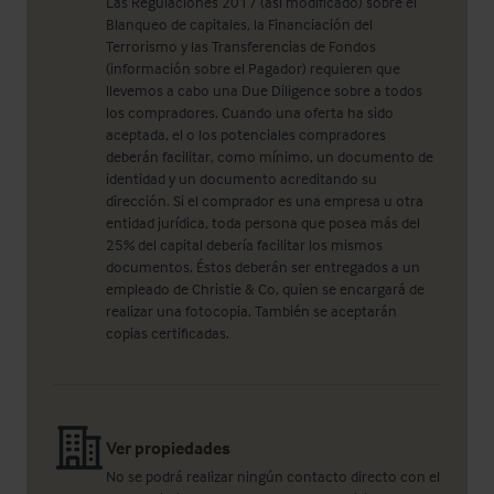
Las Regulaciones 2017 (así modificado) sobre el
Blanqueo de capitales, la Financiación del
Terrorismo y las Transferencias de Fondos
(información sobre el Pagador) requieren que
llevemos a cabo una Due Diligence sobre a todos
los compradores. Cuando una oferta ha sido
aceptada, el o los potenciales compradores
deberán facilitar, como mínimo, un documento de
identidad y un documento acreditando su
dirección. Si el comprador es una empresa u otra
entidad jurídica, toda persona que posea más del
25% del capital debería facilitar los mismos
documentos. Éstos deberán ser entregados a un
empleado de Christie & Co, quien se encargará de
realizar una fotocopia. También se aceptarán
copias certificadas.
Ver propiedades
No se podrá realizar ningún contacto directo con el