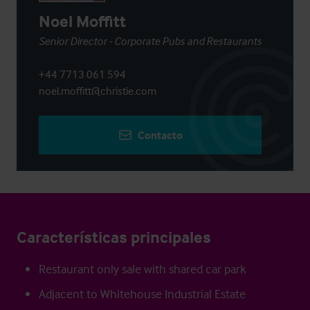
Noel Moffitt
Senior Director - Corporate Pubs and Restaurants
+44 7713 061 594
noel.moffitt@christie.com
Contacto
Características principales
Restaurant only sale with shared car park
Adjacent to Whitehouse Industrial Estate