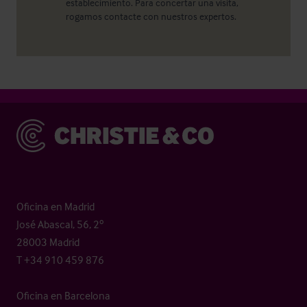
establecimiento. Para concertar una visita,
rogamos contacte con nuestros expertos.
Christie & Co
Oficina en Madrid
José Abascal, 56, 2º
28003 Madrid
T +34 910 459 876
Oficina en Barcelona