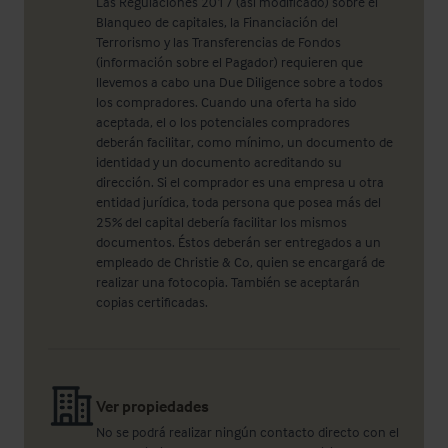
Las Regulaciones 2017 (así modificado) sobre el
Blanqueo de capitales, la Financiación del
Terrorismo y las Transferencias de Fondos
(información sobre el Pagador) requieren que
llevemos a cabo una Due Diligence sobre a todos
los compradores. Cuando una oferta ha sido
aceptada, el o los potenciales compradores
deberán facilitar, como mínimo, un documento de
identidad y un documento acreditando su
dirección. Si el comprador es una empresa u otra
entidad jurídica, toda persona que posea más del
25% del capital debería facilitar los mismos
documentos. Éstos deberán ser entregados a un
empleado de Christie & Co, quien se encargará de
realizar una fotocopia. También se aceptarán
copias certificadas.
Ver propiedades
No se podrá realizar ningún contacto directo con el