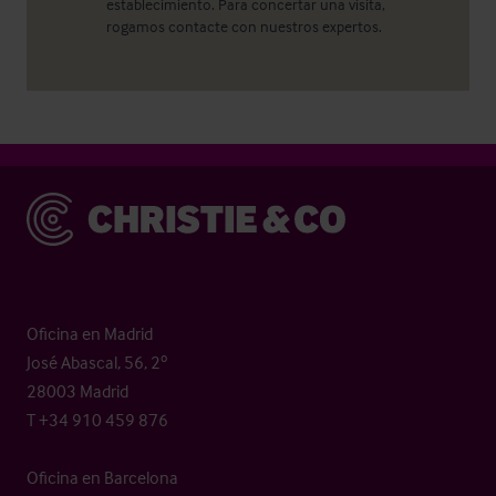
establecimiento. Para concertar una visita,
rogamos contacte con nuestros expertos.
Christie & Co
Oficina en Madrid
José Abascal, 56, 2º
28003 Madrid
T +34 910 459 876
Oficina en Barcelona