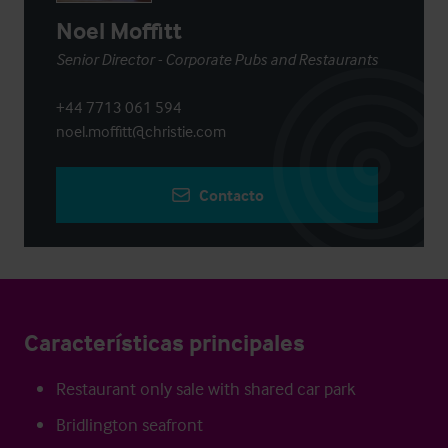
Noel Moffitt
Senior Director - Corporate Pubs and Restaurants
+44 7713 061 594
noel.moffitt@christie.com
Contacto
Características principales
Restaurant only sale with shared car park
Bridlington seafront