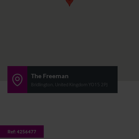
The Freeman
Bridlington, United Kingdom YO15 2PJ
Ref:
4256477