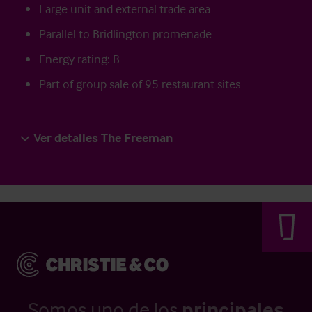
Large unit and external trade area
Parallel to Bridlington promenade
Energy rating: B
Part of group sale of 95 restaurant sites
Ver detalles The Freeman
Somos uno de los
principales