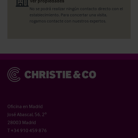
Ver propiedades
No se podrá realizar ningún contacto directo con el
establecimiento. Para concertar una visita,
rogamos contacte con nuestros expertos.
Christie & Co
Oficina en Madrid
José Abascal, 56, 2º
28003 Madrid
T +34 910 459 876