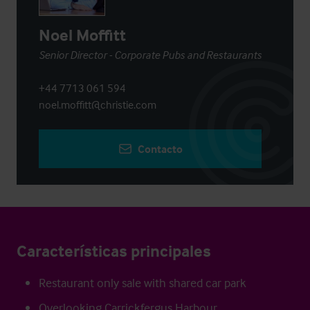
Noel Moffitt
Senior Director - Corporate Pubs and Restaurants
+44 7713 061 594
noel.moffitt@christie.com
Contacto
Características principales
Restaurant only sale with shared car park
Overlooking Carrickfergus Harbour