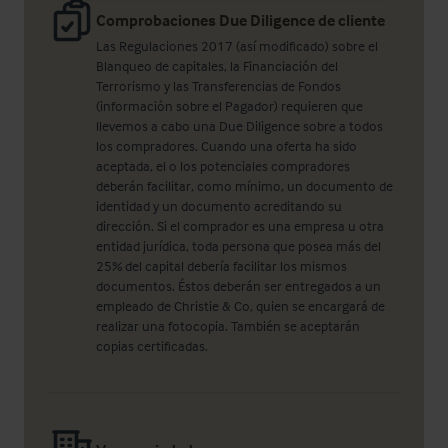
Comprobaciones Due Diligence de cliente
Las Regulaciones 2017 (así modificado) sobre el
Blanqueo de capitales, la Financiación del
Terrorismo y las Transferencias de Fondos
(información sobre el Pagador) requieren que
llevemos a cabo una Due Diligence sobre a todos
los compradores. Cuando una oferta ha sido
aceptada, el o los potenciales compradores
deberán facilitar, como mínimo, un documento de
identidad y un documento acreditando su
dirección. Si el comprador es una empresa u otra
entidad jurídica, toda persona que posea más del
25% del capital debería facilitar los mismos
documentos. Éstos deberán ser entregados a un
empleado de Christie & Co, quien se encargará de
realizar una fotocopia. También se aceptarán
copias certificadas.