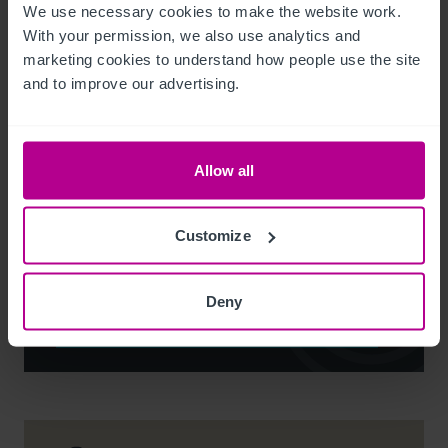
We use necessary cookies to make the website work. 
With your permission, we also use analytics and 
marketing cookies to understand how people use the site 
and to improve our advertising.
Noel Moffitt
Allow all
Senior Director - Corporate Pubs and Restaurants
+44 7713 061 594
Customize
noel.moffitt@christie.com
Deny
Contacto