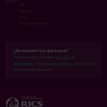
B&B
Albergue
Hotel
Desarrollo Hotelero
¿No encuentra lo que busca?
Pruebe nuestro completo
buscador de
propiedades
o
póngase en contacto
con nosotros
para obtener más ayuda.