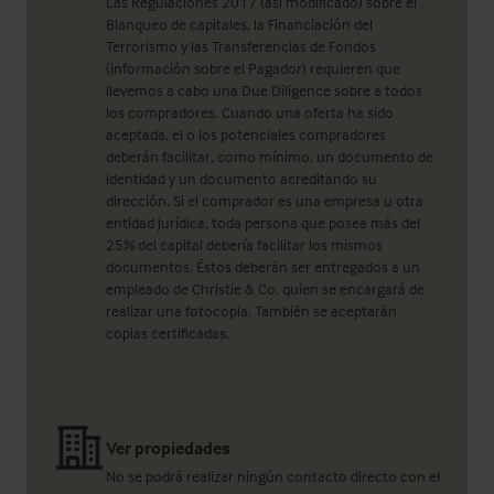
Las Regulaciones 2017 (así modificado) sobre el
Blanqueo de capitales, la Financiación del
Terrorismo y las Transferencias de Fondos
(información sobre el Pagador) requieren que
llevemos a cabo una Due Diligence sobre a todos
los compradores. Cuando una oferta ha sido
aceptada, el o los potenciales compradores
deberán facilitar, como mínimo, un documento de
identidad y un documento acreditando su
dirección. Si el comprador es una empresa u otra
entidad jurídica, toda persona que posea más del
25% del capital debería facilitar los mismos
documentos. Éstos deberán ser entregados a un
empleado de Christie & Co, quien se encargará de
realizar una fotocopia. También se aceptarán
copias certificadas.
Ver propiedades
No se podrá realizar ningún contacto directo con el