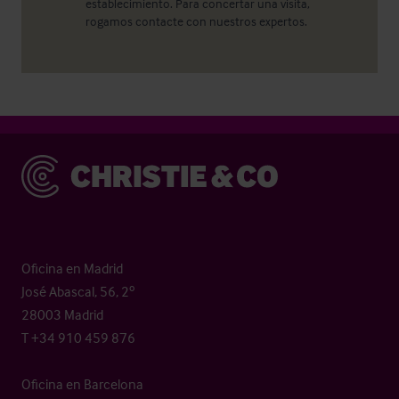
establecimiento. Para concertar una visita,
rogamos contacte con nuestros expertos.
Christie & Co
Oficina en Madrid
José Abascal, 56, 2º
28003 Madrid
T +34 910 459 876
Oficina en Barcelona