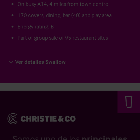
On busy A14, 4 miles from town centre
170 covers, dining, bar (40) and play area
Energy rating: B
Part of group sale of 95 restaurant sites
Ver detalles Swallow
Somos uno de los
principales