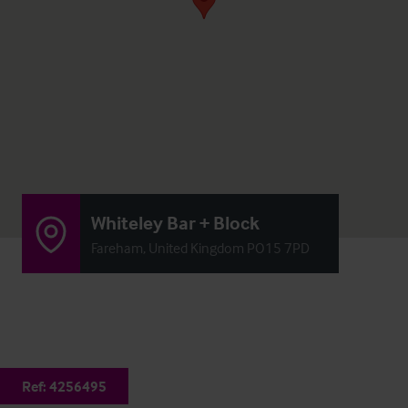
Whiteley Bar + Block
Fareham, United Kingdom PO15 7PD
Ref:
4256495