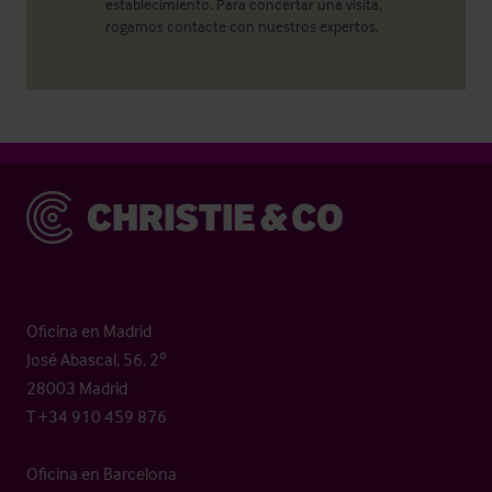
establecimiento. Para concertar una visita,
rogamos contacte con nuestros expertos.
Christie & Co
Oficina en Madrid
José Abascal, 56, 2º
28003 Madrid
T +34 910 459 876
Oficina en Barcelona