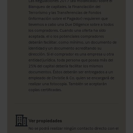
Las Regulaciones 2017 (así modificado) sobre el
Blanqueo de capitales, la Financiación del
Terrorismo y las Transferencias de Fondos
(información sobre el Pagador) requieren que
llevemos a cabo una Due Diligence sobre a todos
los compradores. Cuando una oferta ha sido
aceptada, el o los potenciales compradores
deberán facilitar, como mínimo, un documento de
identidad y un documento acreditando su
dirección. Si el comprador es una empresa u otra
entidad jurídica, toda persona que posea más del
25% del capital debería facilitar los mismos
documentos. Éstos deberán ser entregados a un
empleado de Christie & Co, quien se encargará de
realizar una fotocopia. También se aceptarán
copias certificadas.
Ver propiedades
No se podrá realizar ningún contacto directo con el