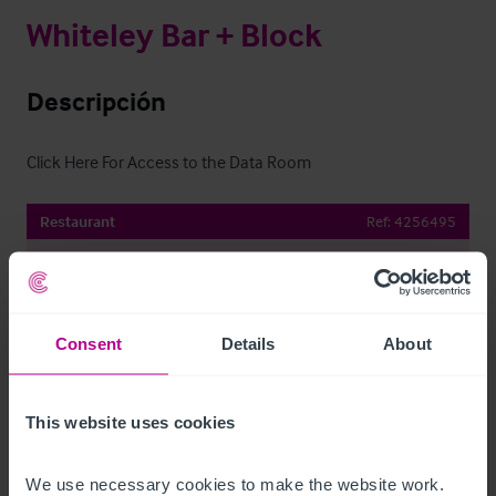
Whiteley Bar + Block
Descripción
Click Here For Access to the Data Room
Restaurant
Ref:
4256495
Descargar
Compartir por e-mail
Consent
Details
About
This website uses cookies
Contacto
We use necessary cookies to make the website work. 