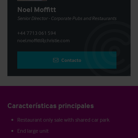
Noel Moffitt
Senior Director - Corporate Pubs and Restaurants
+44 7713 061 594
noel.moffitt@christie.com
Contacto
Características principales
Restaurant only sale with shared car park
End large unit