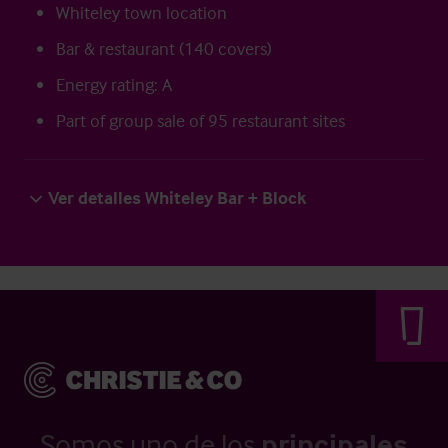
Whiteley town location
Bar & restaurant (140 covers)
Energy rating: A
Part of group sale of 95 restaurant sites
Ver detalles Whiteley Bar + Block
Somos uno de los
principales