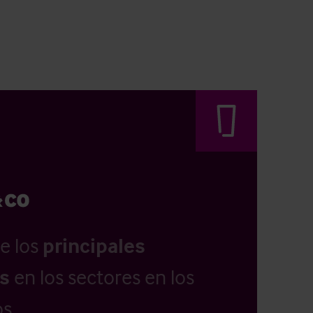
e los
principales
as
en los sectores en los
s.