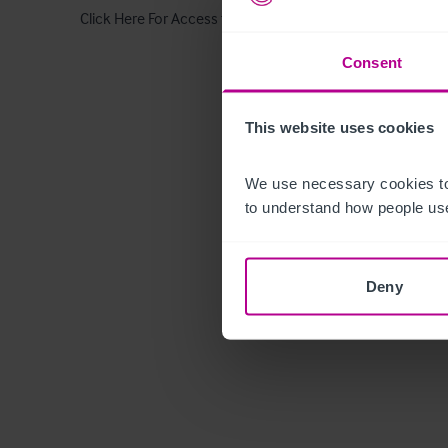
Click Here For Access to the Data Room
Consent
This website uses cookies
We use necessary cookies to
to understand how people use
Deny