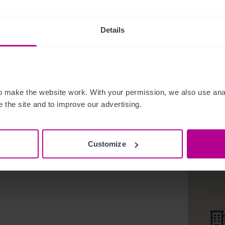
Details
 make the website work. With your permission, we also use anal
 the site and to improve our advertising.
Customize