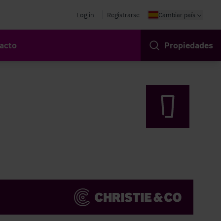
Log in
Registrarse
Cambiar país
acto
Propiedades