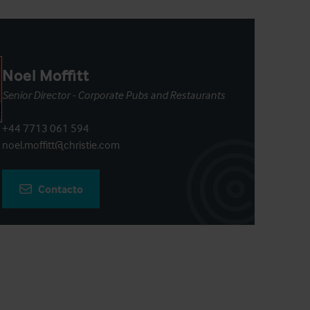
Noel Moffitt
Senior Director - Corporate Pubs and Restaurants
+44 7713 061 594
noel.moffitt@christie.com
Contacto