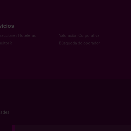
vicios
sacciones Hoteleras
Valoración Corporativa
ultoría
Búsqueda de operador
dades