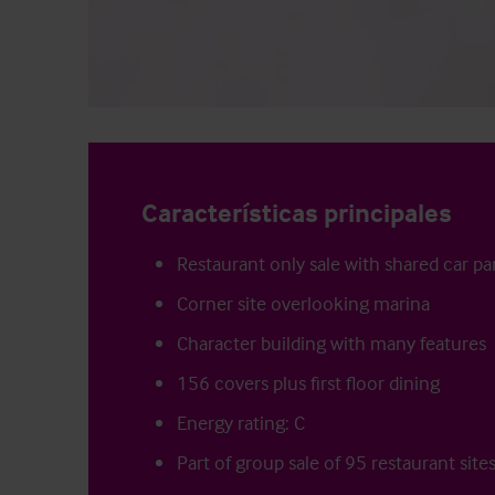
Características principales
Restaurant only sale with shared car pa
Corner site overlooking marina
Character building with many features
156 covers plus first floor dining
Energy rating: C
Part of group sale of 95 restaurant site