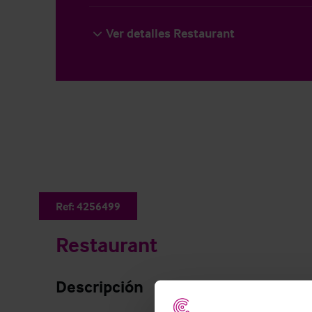
Ver detalles Restaurant
Ref:
4256499
Restaurant
Descripción