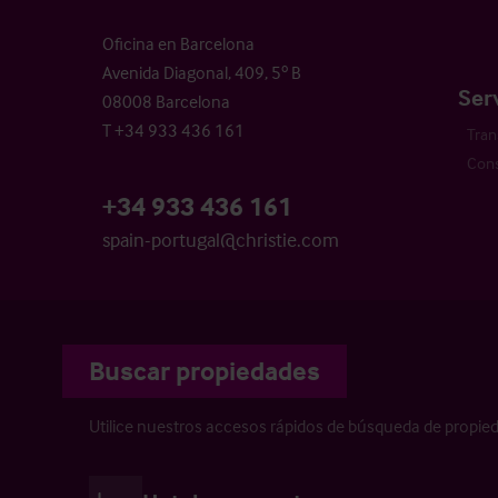
Oficina en Barcelona
Avenida Diagonal, 409, 5º B
Ser
08008 Barcelona
T +34 933 436 161
Tran
Cons
+34 933 436 161
spain-portugal@christie.com
Buscar propiedades
Utilice nuestros accesos rápidos de búsqueda de propie