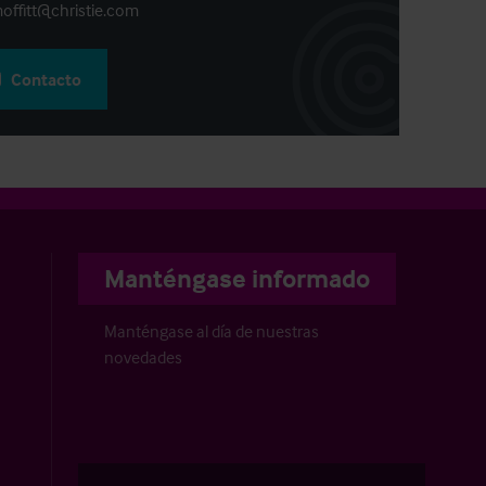
offitt@christie.com
Contacto
Manténgase informado
Manténgase al día de nuestras
novedades