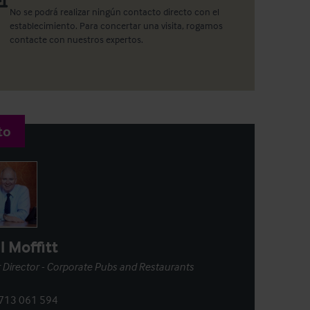
No se podrá realizar ningún contacto directo con el
establecimiento. Para concertar una visita, rogamos
contacte con nuestros expertos.
to
l Moffitt
 Director - Corporate Pubs and Restaurants
713 061 594