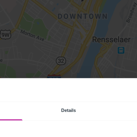
Details
Access Pr