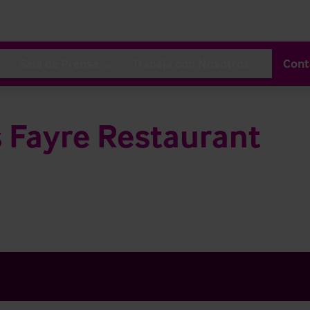
Sala de Prensa
Trabaja con Nosotros
Cont
 Fayre Restaurant