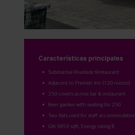
Características principales
Substantial Roadside Restaurant
Adjacent to Premier Inn (120 rooms)
250 covers across bar & restaurant
Beer garden with seating for 250
Two flats used for staff accommodatio
GIA 9859 sqft, Energy rating B