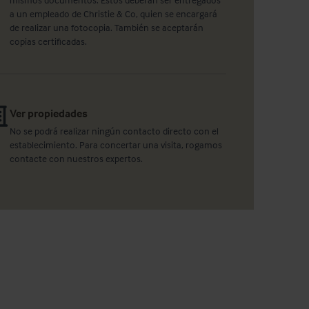
a un empleado de Christie & Co, quien se encargará
de realizar una fotocopia. También se aceptarán
copias certificadas.
Ver propiedades
No se podrá realizar ningún contacto directo con el
establecimiento. Para concertar una visita, rogamos
contacte con nuestros expertos.