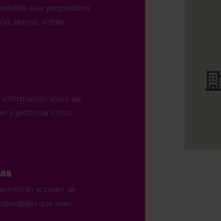
relativa a las propiedades
n, planos, visitas,
r información sobre las
les y gestionar cómo
as
ermitirán acceder de
 propiedades que sean