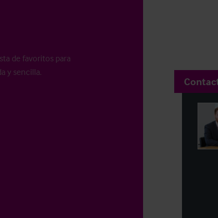
sta de favoritos para
a y sencilla.
Contac