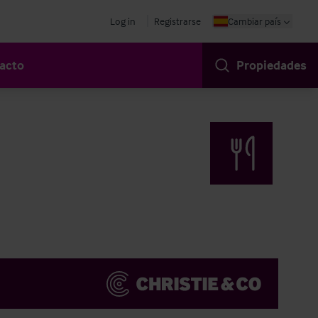
Log in
Registrarse
Cambiar país
acto
Propiedades