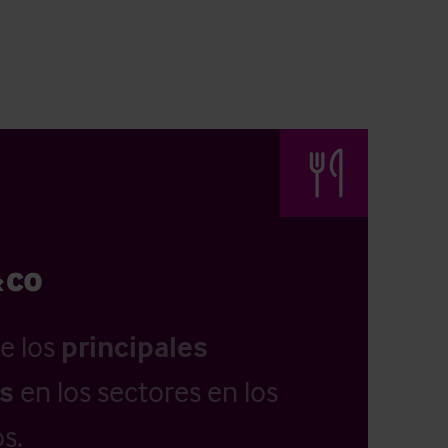
e los
principales
as
en los sectores en los
s.