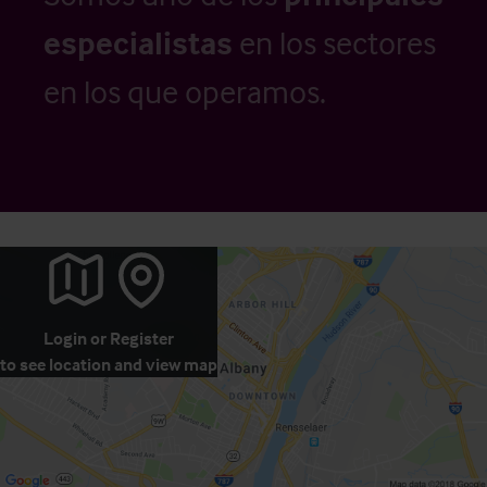
especialistas
en los sectores
en los que operamos.
Login
or
Register
to see location and view map