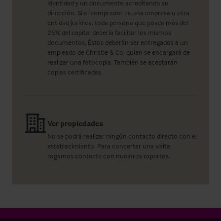
identidad y un documento acreditando su
dirección. Si el comprador es una empresa u otra
entidad jurídica, toda persona que posea más del
25% del capital debería facilitar los mismos
documentos. Éstos deberán ser entregados a un
empleado de Christie & Co, quien se encargará de
realizar una fotocopia. También se aceptarán
copias certificadas.
Ver propiedades
No se podrá realizar ningún contacto directo con el
establecimiento. Para concertar una visita,
rogamos contacte con nuestros expertos.