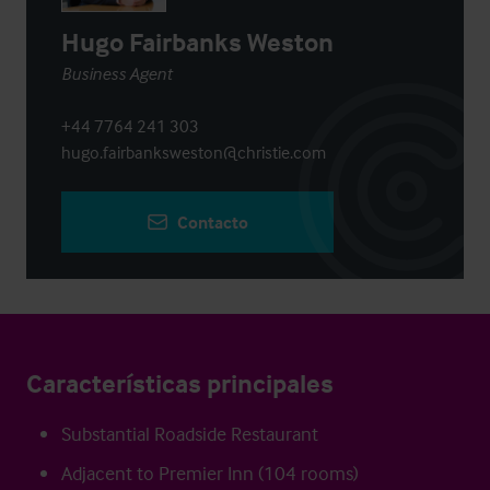
Hugo Fairbanks Weston
Business Agent
+44 7764 241 303
hugo.fairbanksweston@christie.com
Contacto
Características principales
Substantial Roadside Restaurant
Adjacent to Premier Inn (104 rooms)