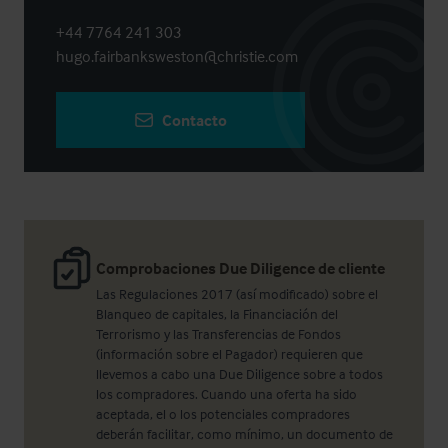
+44 7764 241 303
hugo.fairbanksweston@christie.com
Contacto
Comprobaciones Due Diligence de cliente
Las Regulaciones 2017 (así modificado) sobre el
Blanqueo de capitales, la Financiación del
Terrorismo y las Transferencias de Fondos
(información sobre el Pagador) requieren que
llevemos a cabo una Due Diligence sobre a todos
los compradores. Cuando una oferta ha sido
aceptada, el o los potenciales compradores
deberán facilitar, como mínimo, un documento de