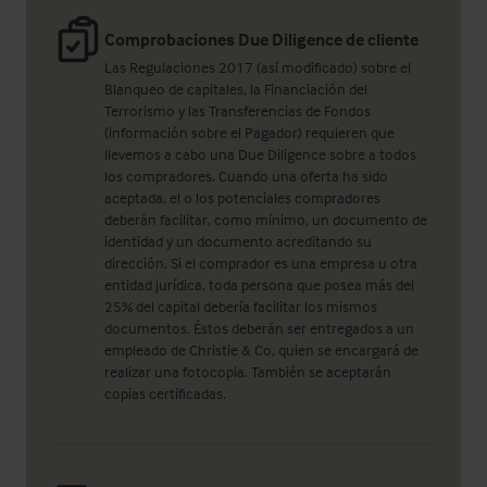
Comprobaciones Due Diligence de cliente
Las Regulaciones 2017 (así modificado) sobre el
Blanqueo de capitales, la Financiación del
Terrorismo y las Transferencias de Fondos
(información sobre el Pagador) requieren que
llevemos a cabo una Due Diligence sobre a todos
los compradores. Cuando una oferta ha sido
aceptada, el o los potenciales compradores
deberán facilitar, como mínimo, un documento de
identidad y un documento acreditando su
dirección. Si el comprador es una empresa u otra
entidad jurídica, toda persona que posea más del
25% del capital debería facilitar los mismos
documentos. Éstos deberán ser entregados a un
empleado de Christie & Co, quien se encargará de
realizar una fotocopia. También se aceptarán
copias certificadas.