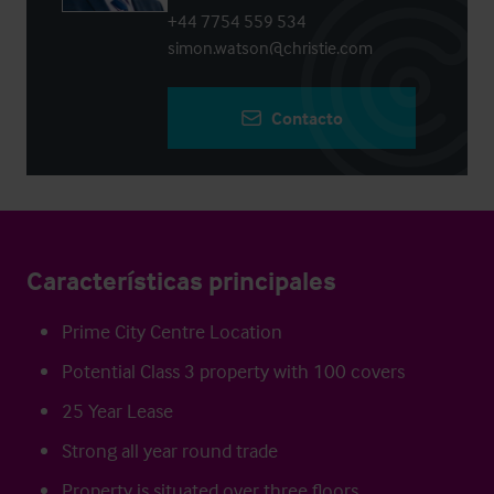
+44 7754 559 534
simon.watson@christie.com
Contacto
Características principales
Prime City Centre Location
Potential Class 3 property with 100 covers
25 Year Lease
Strong all year round trade
Property is situated over three floors