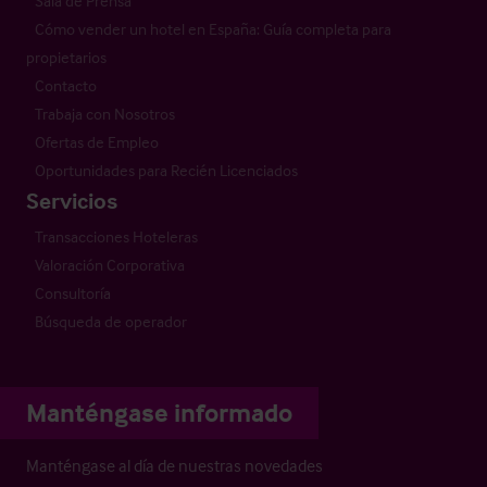
Sala de Prensa
Cómo vender un hotel en España: Guía completa para
propietarios
Contacto
Trabaja con Nosotros
Ofertas de Empleo
Oportunidades para Recién Licenciados
Servicios
Transacciones Hoteleras
Valoración Corporativa
Consultoría
Búsqueda de operador
Manténgase informado
Manténgase al día de nuestras novedades