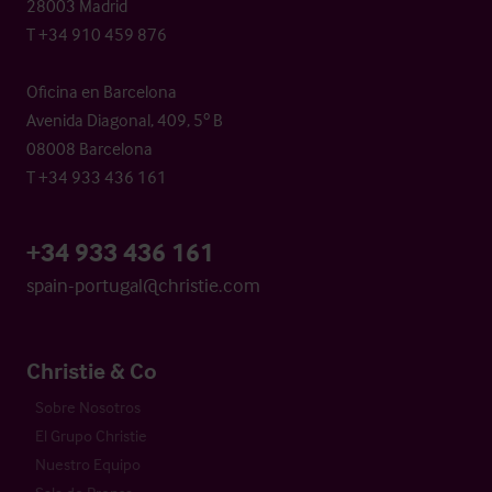
28003 Madrid
T +34 910 459 876
Oficina en Barcelona
Avenida Diagonal, 409, 5º B
08008 Barcelona
T +34 933 436 161
+34 933 436 161
spain-portugal@christie.com
Christie & Co
Sobre Nosotros
El Grupo Christie
Nuestro Equipo