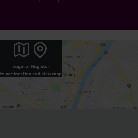
Login
or
Register
to see location and view map