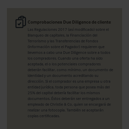
Comprobaciones Due Diligence de cliente
Las Regulaciones 2017 (así modificado) sobre el
Blanqueo de capitales, la Financiación del
Terrorismo y las Transferencias de Fondos
(información sobre el Pagador) requieren que
llevemos a cabo una Due Diligence sobre a todos
los compradores. Cuando una oferta ha sido
aceptada, el o los potenciales compradores
deberán facilitar, como mínimo, un documento de
identidad y un documento acreditando su
dirección. Si el comprador es una empresa u otra
entidad jurídica, toda persona que posea más del
25% del capital debería facilitar los mismos
documentos. Éstos deberán ser entregados a un
empleado de Christie & Co, quien se encargará de
realizar una fotocopia. También se aceptarán
copias certificadas.