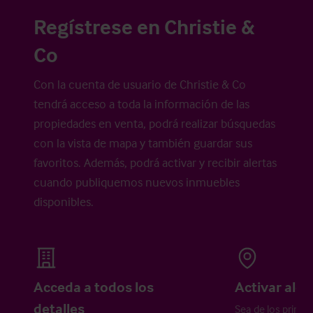
Regístrese en Christie &
Co
Con la cuenta de usuario de Christie & Co
tendrá acceso a toda la información de las
propiedades en venta, podrá realizar búsquedas
con la vista de mapa y también guardar sus
favoritos. Además, podrá activar y recibir alertas
cuando publiquemos nuevos inmuebles
disponibles.
Acceda a todos los
Activar aler
detalles
Sea de los primer