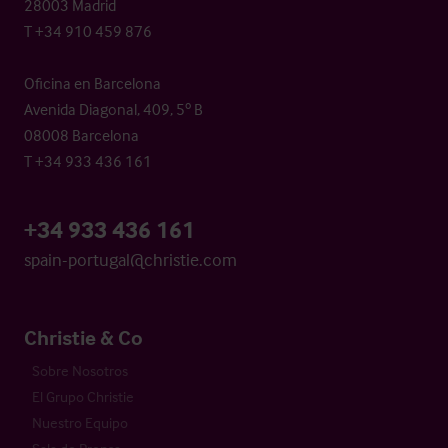
28003 Madrid
T +34 910 459 876
Oficina en Barcelona
Avenida Diagonal, 409, 5º B
08008 Barcelona
T +34 933 436 161
+34 933 436 161
spain-portugal@christie.com
Christie & Co
Sobre Nosotros
El Grupo Christie
Nuestro Equipo