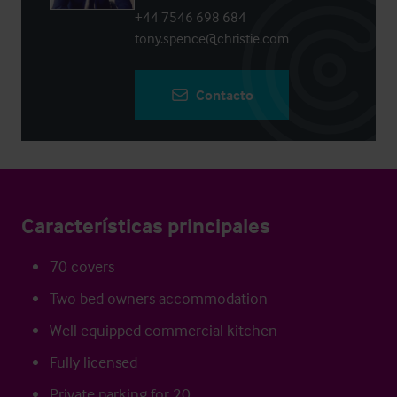
+44 7546 698 684
tony.spence@christie.com
Contacto
Características principales
70 covers
Two bed owners accommodation
Well equipped commercial kitchen
Fully licensed
Private parking for 20