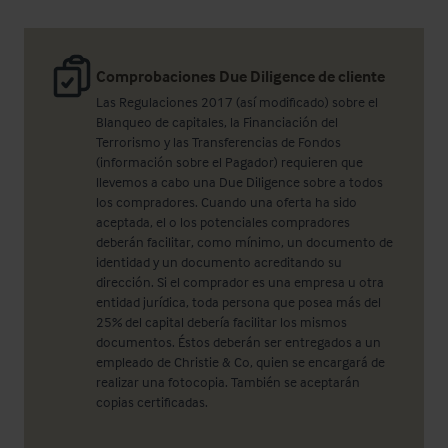
Comprobaciones Due Diligence de cliente
Las Regulaciones 2017 (así modificado) sobre el
Blanqueo de capitales, la Financiación del
Terrorismo y las Transferencias de Fondos
(información sobre el Pagador) requieren que
llevemos a cabo una Due Diligence sobre a todos
los compradores. Cuando una oferta ha sido
aceptada, el o los potenciales compradores
deberán facilitar, como mínimo, un documento de
identidad y un documento acreditando su
dirección. Si el comprador es una empresa u otra
entidad jurídica, toda persona que posea más del
25% del capital debería facilitar los mismos
documentos. Éstos deberán ser entregados a un
empleado de Christie & Co, quien se encargará de
realizar una fotocopia. También se aceptarán
copias certificadas.