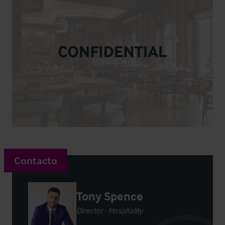
Contacto
Tony Spence
Director - Hospitality