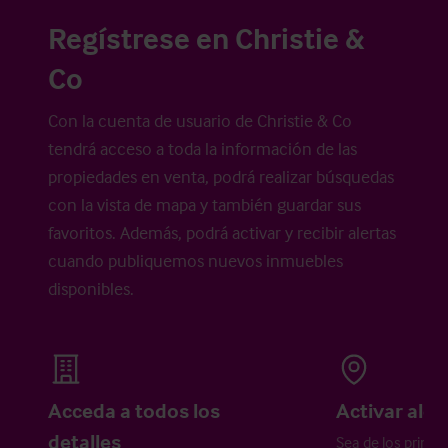
Regístrese en Christie &
Co
Con la cuenta de usuario de Christie & Co
tendrá acceso a toda la información de las
propiedades en venta, podrá realizar búsquedas
con la vista de mapa y también guardar sus
favoritos. Además, podrá activar y recibir alertas
cuando publiquemos nuevos inmuebles
disponibles.
Acceda a todos los
Activar aler
detalles
Sea de los primer