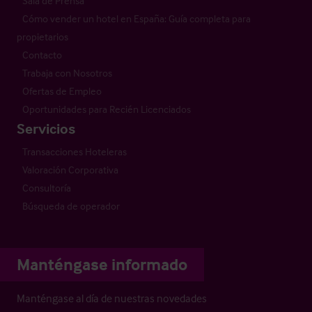
Sala de Prensa
Cómo vender un hotel en España: Guía completa para
propietarios
Contacto
Trabaja con Nosotros
Ofertas de Empleo
Oportunidades para Recién Licenciados
Servicios
Transacciones Hoteleras
Valoración Corporativa
Consultoría
Búsqueda de operador
Manténgase informado
Manténgase al día de nuestras novedades