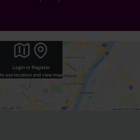
Login
or
Register
to see location and view map