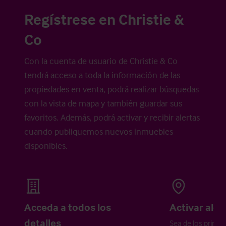
Regístrese en Christie &
Co
Con la cuenta de usuario de Christie & Co
tendrá acceso a toda la información de las
propiedades en venta, podrá realizar búsquedas
con la vista de mapa y también guardar sus
favoritos. Además, podrá activar y recibir alertas
cuando publiquemos nuevos inmuebles
disponibles.
Acceda a todos los
Activar aler
detalles
Sea de los primer