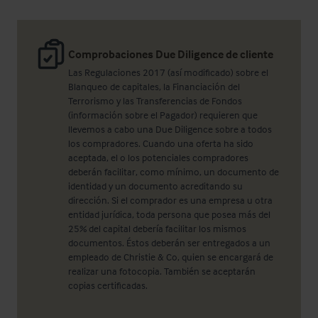
Comprobaciones Due Diligence de cliente
Las Regulaciones 2017 (así modificado) sobre el
Blanqueo de capitales, la Financiación del
Terrorismo y las Transferencias de Fondos
(información sobre el Pagador) requieren que
llevemos a cabo una Due Diligence sobre a todos
los compradores. Cuando una oferta ha sido
aceptada, el o los potenciales compradores
deberán facilitar, como mínimo, un documento de
identidad y un documento acreditando su
dirección. Si el comprador es una empresa u otra
entidad jurídica, toda persona que posea más del
25% del capital debería facilitar los mismos
documentos. Éstos deberán ser entregados a un
empleado de Christie & Co, quien se encargará de
realizar una fotocopia. También se aceptarán
copias certificadas.