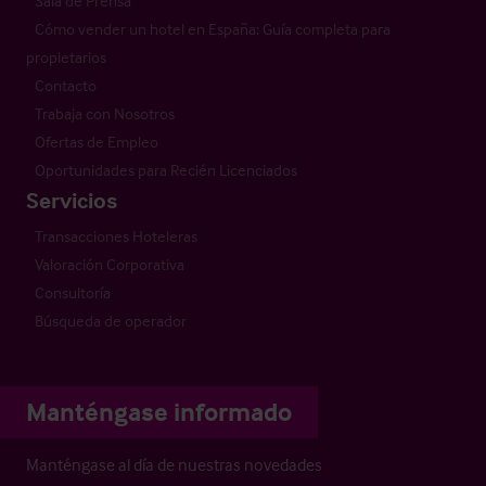
Sala de Prensa
Cómo vender un hotel en España: Guía completa para
propietarios
Contacto
Trabaja con Nosotros
Ofertas de Empleo
Oportunidades para Recién Licenciados
Servicios
Transacciones Hoteleras
Valoración Corporativa
Consultoría
Búsqueda de operador
Manténgase informado
Manténgase al día de nuestras novedades