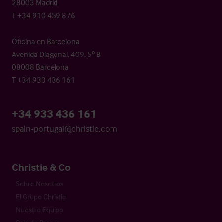
28003 Madrid
T +34 910 459 876
Oficina en Barcelona
Avenida Diagonal, 409, 5º B
08008 Barcelona
T +34 933 436 161
+34 933 436 161
spain-portugal@christie.com
Christie & Co
Sobre Nosotros
El Grupo Christie
Nuestro Equipo