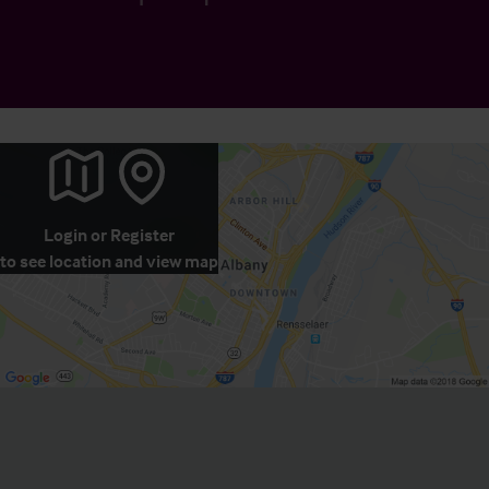
Login
or
Register
to see location and view map