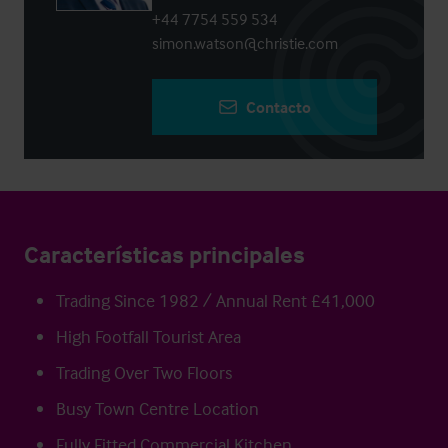
+44 7754 559 534
simon.watson@christie.com
Contacto
Características principales
Trading Since 1982 / Annual Rent £41,000
High Footfall Tourist Area
Trading Over Two Floors
Busy Town Centre Location
Fully Fitted Commercial Kitchen