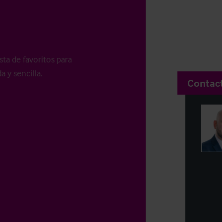
sta de favoritos para
a y sencilla.
Contac