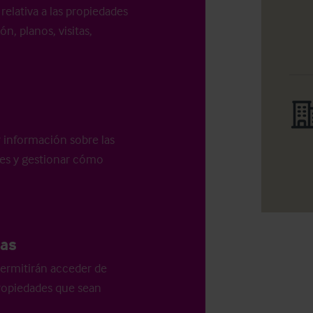
relativa a las propiedades
n, planos, visitas,
r información sobre las
les y gestionar cómo
as
ermitirán acceder de
 propiedades que sean