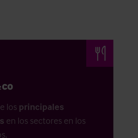
e los
principales
as
en los sectores en los
s.