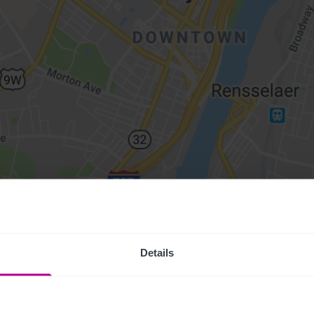
Details
Access Pr