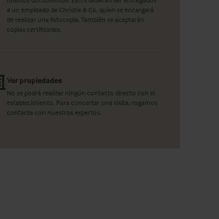
a un empleado de Christie & Co, quien se encargará
de realizar una fotocopia. También se aceptarán
copias certificadas.
Ver propiedades
No se podrá realizar ningún contacto directo con el
establecimiento. Para concertar una visita, rogamos
contacte con nuestros expertos.