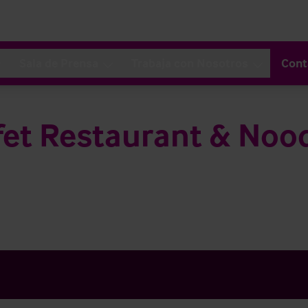
Sala de Prensa
Trabaja con Nosotros
Cont
fet Restaurant & Nood