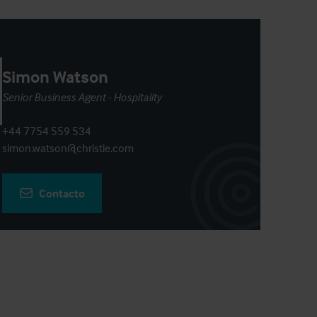
Simon Watson
Senior Business Agent - Hospitality
+44 7754 559 534
simon.watson@christie.com
Contacto