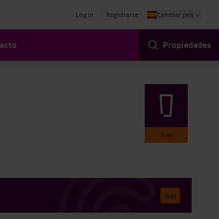
Log in
Registrarse
Cambiar país
acto
Propiedades
Sold
Sold