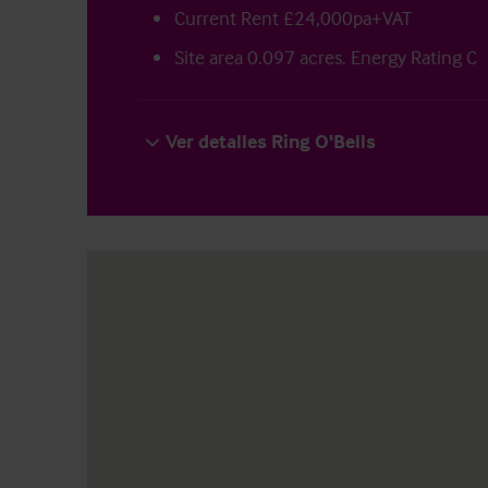
Current Rent £24,000pa+VAT
Site area 0.097 acres. Energy Rating C
Ver detalles Ring O'Bells