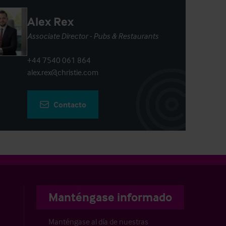
Alex Rex
Associate Director - Pubs & Restaurants
+44 7540 061 864
alex.rex@christie.com
Contacto
Manténgase informado
Manténgase al día de nuestras