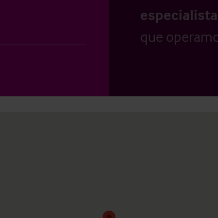
especialist
que operamo