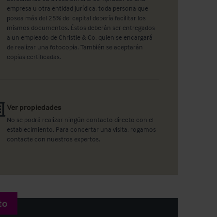
empresa u otra entidad jurídica, toda persona que
posea más del 25% del capital debería facilitar los
mismos documentos. Éstos deberán ser entregados
a un empleado de Christie & Co, quien se encargará
de realizar una fotocopia. También se aceptarán
copias certificadas.
Ver propiedades
No se podrá realizar ningún contacto directo con el
establecimiento. Para concertar una visita, rogamos
contacte con nuestros expertos.
to