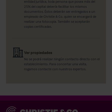
entidad jurídica, toda persona que posea más del
25% del capital debería facilitar los mismos
documentos. Éstos deberán ser entregados a un
empleado de Christie & Co, quien se encargará de
realizar una fotocopia. También se aceptarán
copias certificadas.
Ver propiedades
No se podrá realizar ningún contacto directo con el
establecimiento. Para concertar una visita,
rogamos contacte con nuestros expertos.
Christie & Co