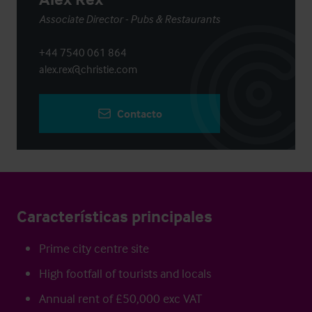
Associate Director - Pubs & Restaurants
+44 7540 061 864
alex.rex@christie.com
Contacto
Características principales
Prime city centre site
High footfall of tourists and locals
Annual rent of £50,000 exc VAT