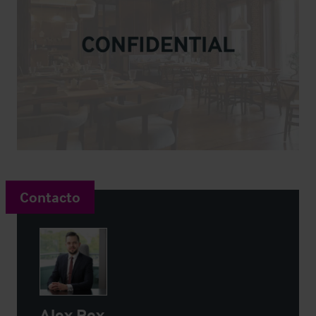
Contacto
Alex Rex