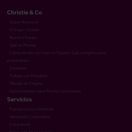
Christie & Co
Sobre Nosotros
El Grupo Christie
Nuestro Equipo
Sala de Prensa
Cómo vender un hotel en España: Guía completa para
propietarios
Contacto
Trabaja con Nosotros
Ofertas de Empleo
Oportunidades para Recién Licenciados
Servicios
Transacciones Hoteleras
Valoración Corporativa
Consultoría
Búsqueda de operador