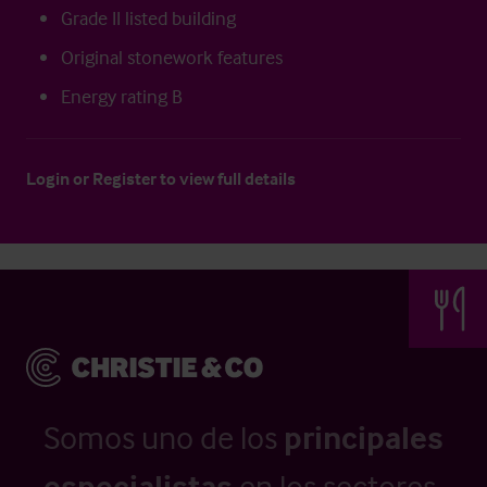
Grade II listed building
Original stonework features
Energy rating B
Login
or
Register
to view full details
Somos uno de los
principales
especialistas
en los sectores