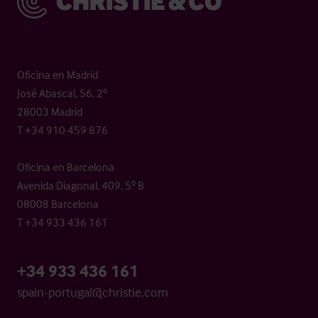
Oficina en Madrid
José Abascal, 56, 2º
28003 Madrid
T +34 910 459 876
Oficina en Barcelona
Avenida Diagonal, 409, 5º B
08008 Barcelona
T +34 933 436 161
+34 933 436 161
spain-portugal@christie.com