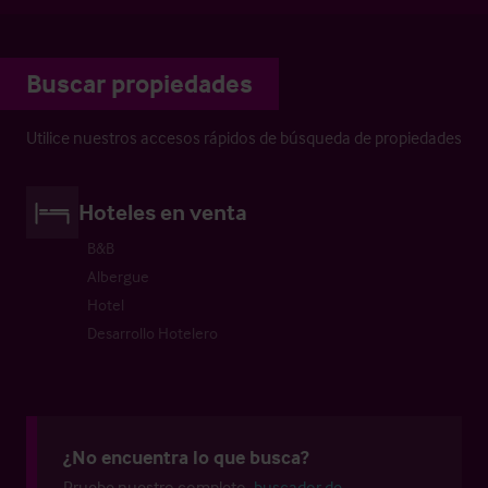
Buscar propiedades
Utilice nuestros accesos rápidos de búsqueda de propiedades
Hoteles en venta
B&B
Albergue
Hotel
Desarrollo Hotelero
¿No encuentra lo que busca?
Pruebe nuestro completo
buscador de