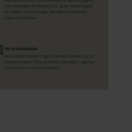
a un empleado de Christie & Co, quien se encargará
de realizar una fotocopia. También se aceptarán
copias certificadas.
Ver propiedades
No se podrá realizar ningún contacto directo con el
establecimiento. Para concertar una visita, rogamos
contacte con nuestros expertos.