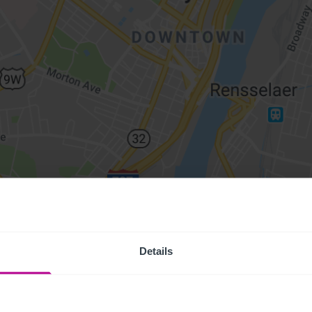
Details
Access Pr