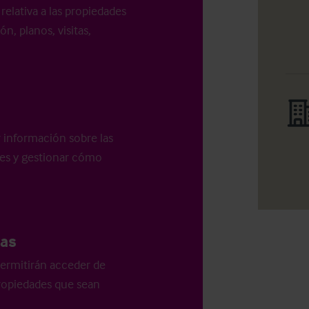
relativa a las propiedades
n, planos, visitas,
r información sobre las
les y gestionar cómo
as
ermitirán acceder de
 propiedades que sean