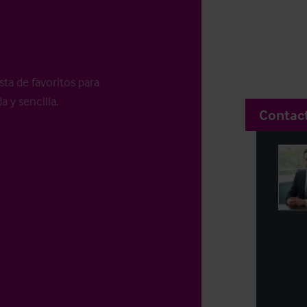
sta de favoritos para
a y sencilla.
Contac