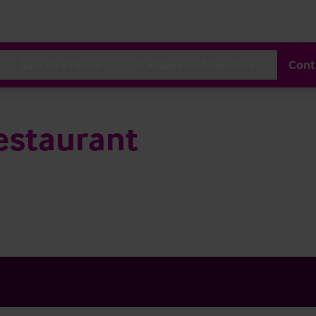
Sala de Prensa
Trabaja con Nosotros
Cont
estaurant