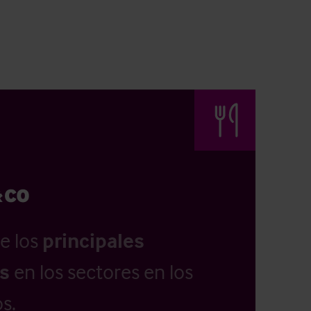
e los
principales
as
en los sectores en los
s.