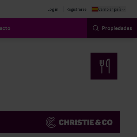
Log in
Registrarse
Cambiar país
acto
Propiedades