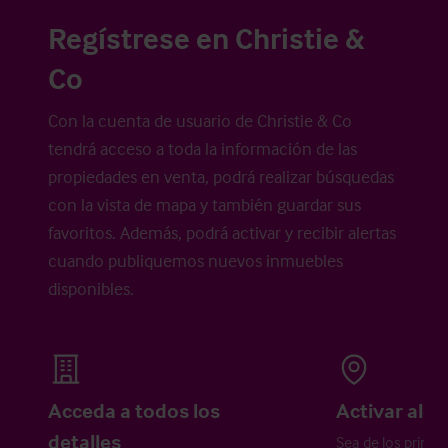
Regístrese en Christie &
Co
Con la cuenta de usuario de Christie & Co
tendrá acceso a toda la información de las
propiedades en venta, podrá realizar búsquedas
con la vista de mapa y también guardar sus
favoritos. Además, podrá activar y recibir alertas
cuando publiquemos nuevos inmuebles
disponibles.
Acceda a todos los
Activar aler
detalles
Sea de los primer