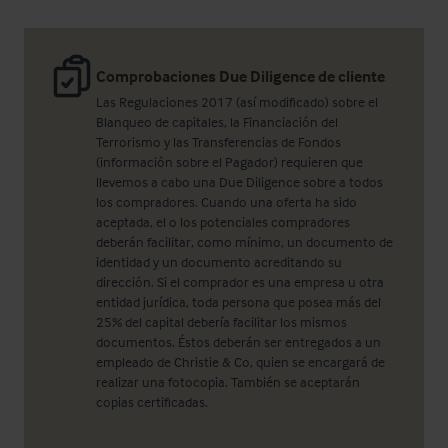
Comprobaciones Due Diligence de cliente
Las Regulaciones 2017 (así modificado) sobre el
Blanqueo de capitales, la Financiación del
Terrorismo y las Transferencias de Fondos
(información sobre el Pagador) requieren que
llevemos a cabo una Due Diligence sobre a todos
los compradores. Cuando una oferta ha sido
aceptada, el o los potenciales compradores
deberán facilitar, como mínimo, un documento de
identidad y un documento acreditando su
dirección. Si el comprador es una empresa u otra
entidad jurídica, toda persona que posea más del
25% del capital debería facilitar los mismos
documentos. Éstos deberán ser entregados a un
empleado de Christie & Co, quien se encargará de
realizar una fotocopia. También se aceptarán
copias certificadas.