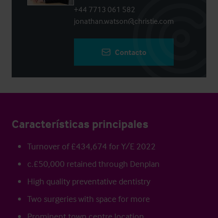
+44 7713 061 582
jonathan.watson@christie.com
Contacto
Características principales
Turnover of £434,674 for Y/E 2022
c.£50,000 retained through Denplan
High quality preventative dentistry
Two surgeries with space for more
Prominent town centre location