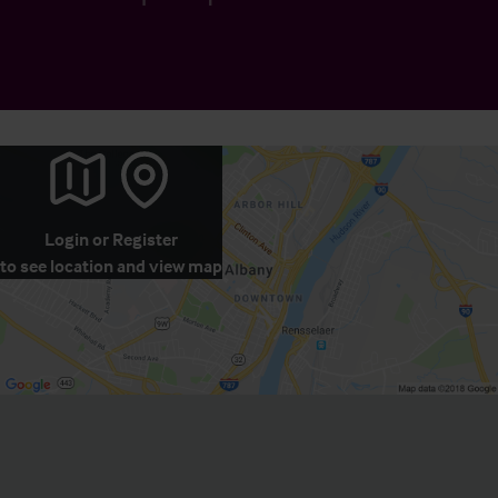
Login
or
Register
to see location and view map