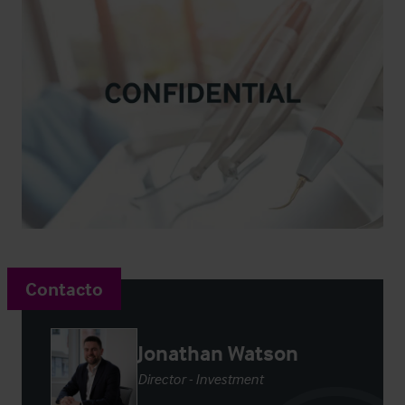
Contacto
Jonathan Watson
Director - Investment