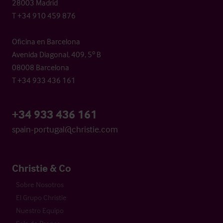
28003 Madrid
T +34 910 459 876
Oficina en Barcelona
Avenida Diagonal, 409, 5º B
08008 Barcelona
T +34 933 436 161
+34 933 436 161
spain-portugal@christie.com
Christie & Co
Sobre Nosotros
El Grupo Christie
Nuestro Equipo