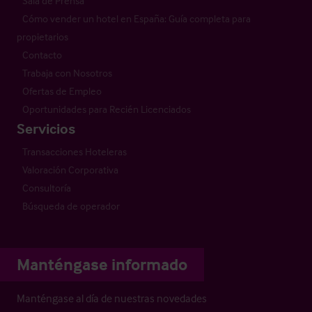
Sala de Prensa
Cómo vender un hotel en España: Guía completa para
propietarios
Contacto
Trabaja con Nosotros
Ofertas de Empleo
Oportunidades para Recién Licenciados
Servicios
Transacciones Hoteleras
Valoración Corporativa
Consultoría
Búsqueda de operador
Manténgase informado
Manténgase al día de nuestras novedades