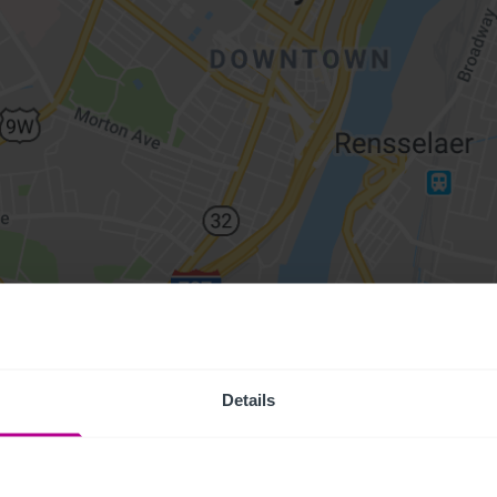
Details
Access Pr