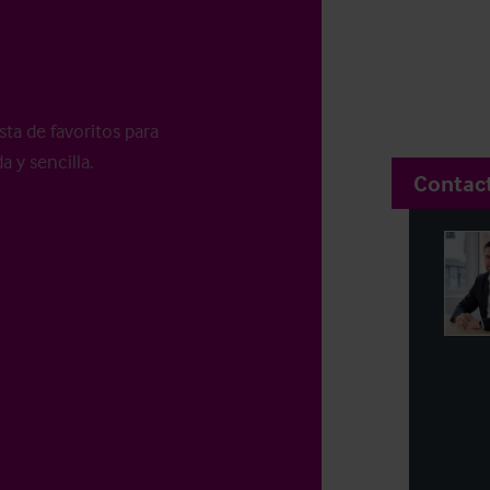
sta de favoritos para
a y sencilla.
Contac