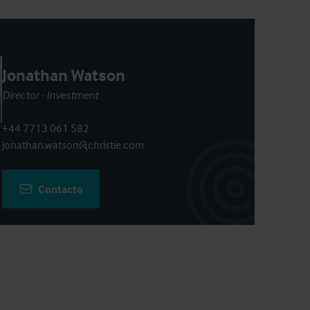
Jonathan Watson
Director - Investment
+44 7713 061 582
jonathan.watson@christie.com
Contacto