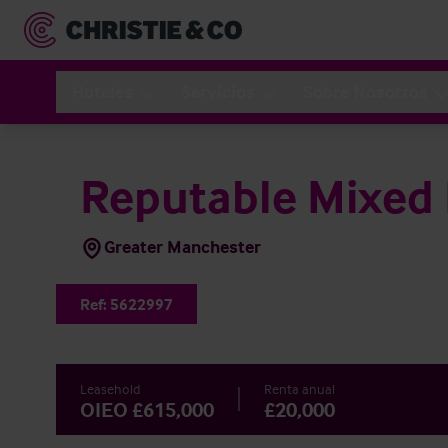
Hoteles
Servicios
Sobre Nosotros
Reputable Mixed 
Greater Manchester
Ref:
5622997
Leasehold
Renta anual
OIEO £615,000
£20,000