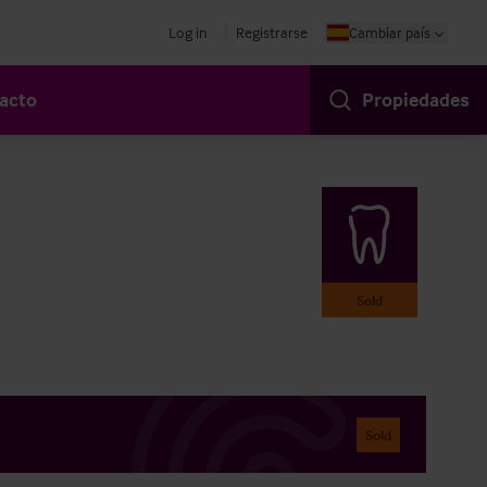
Log in
Registrarse
Cambiar país
acto
Propiedades
Sold
Sold