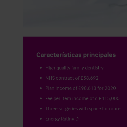
Características principales
High quality family dentistry
NHS contract of £58,692
Plan income of £98,613 for 2020
Fee per item income of c.£415,000
Three surgeries with space for more
Energy Rating D