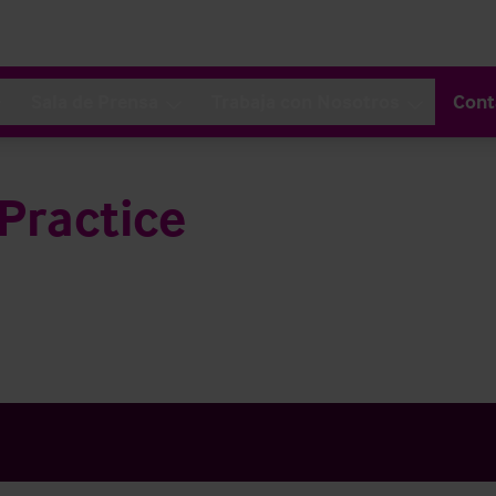
Sala de Prensa
Trabaja con Nosotros
Cont
Practice