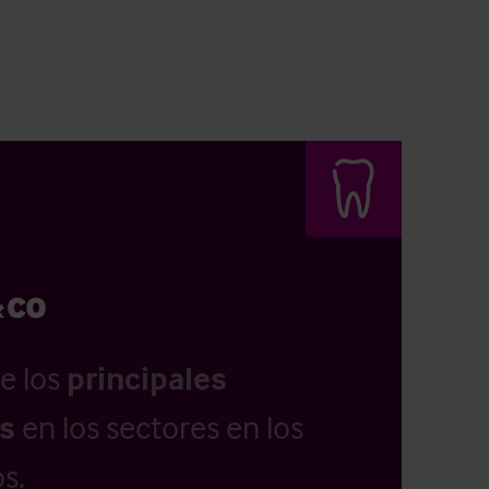
e los
principales
as
en los sectores en los
s.