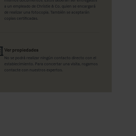
a un empleado de Christie & Co, quien se encargará
de realizar una fotocopia. También se aceptarán
copias certificadas.
Ver propiedades
No se podrá realizar ningún contacto directo con el
establecimiento. Para concertar una visita, rogamos
contacte con nuestros expertos.