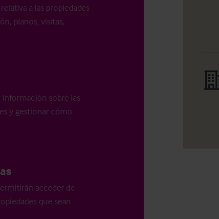
relativa a las propiedades
n, planos, visitas,
r información sobre las
les y gestionar cómo
as
ermitirán acceder de
 propiedades que sean