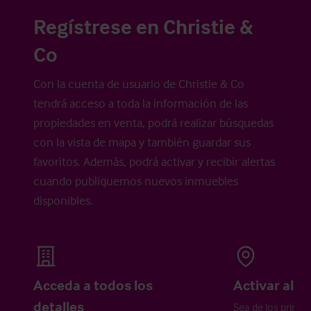
Regístrese en Christie &
Co
Con la cuenta de usuario de Christie & Co
tendrá acceso a toda la información de las
propiedades en venta, podrá realizar búsquedas
con la vista de mapa y también guardar sus
favoritos. Además, podrá activar y recibir alertas
cuando publiquemos nuevos inmuebles
disponibles.
Acceda a todos los
Activar aler
detalles
Sea de los primer