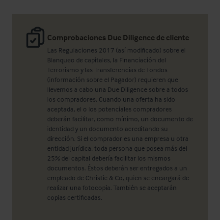
Comprobaciones Due Diligence de cliente
Las Regulaciones 2017 (así modificado) sobre el
Blanqueo de capitales, la Financiación del
Terrorismo y las Transferencias de Fondos
(información sobre el Pagador) requieren que
llevemos a cabo una Due Diligence sobre a todos
los compradores. Cuando una oferta ha sido
aceptada, el o los potenciales compradores
deberán facilitar, como mínimo, un documento de
identidad y un documento acreditando su
dirección. Si el comprador es una empresa u otra
entidad jurídica, toda persona que posea más del
25% del capital debería facilitar los mismos
documentos. Éstos deberán ser entregados a un
empleado de Christie & Co, quien se encargará de
realizar una fotocopia. También se aceptarán
copias certificadas.