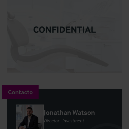
Contacto
Jonathan Watson
Director - Investment