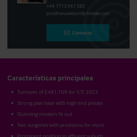
+44 7713 061 582
jonathan.watson@christie.com
Contacto
Características principales
Turnover of £481,109 for Y/E 2023
Strong plan base with high end private
Stunning modern fit out
Two surgeries with provisions for more
Prominent position in affluent suburb