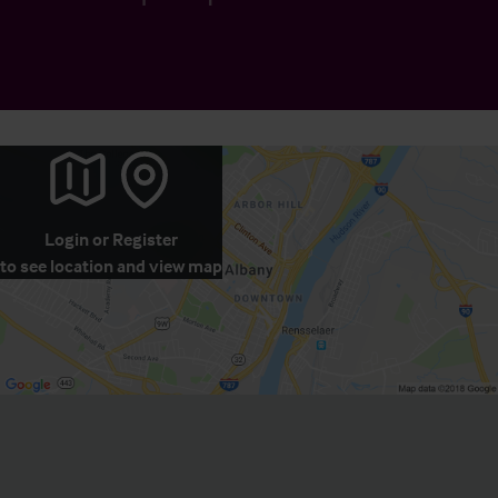
Login
or
Register
to see location and view map