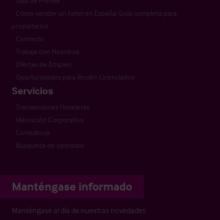
Sala de Prensa
Cómo vender un hotel en España: Guía completa para
propietarios
Contacto
Trabaja con Nosotros
Ofertas de Empleo
Oportunidades para Recién Licenciados
Servicios
Transacciones Hoteleras
Valoración Corporativa
Consultoría
Búsqueda de operador
Manténgase informado
Manténgase al día de nuestras novedades