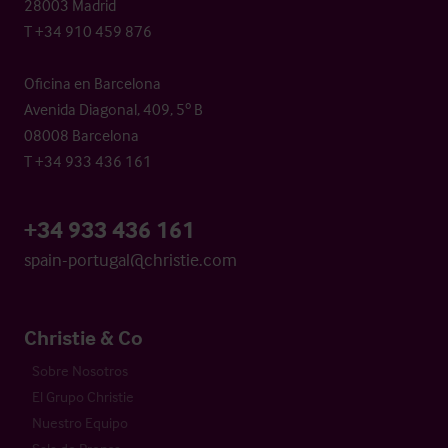
28003 Madrid
T +34 910 459 876
Oficina en Barcelona
Avenida Diagonal, 409, 5º B
08008 Barcelona
T +34 933 436 161
+34 933 436 161
spain-portugal@christie.com
Christie & Co
Sobre Nosotros
El Grupo Christie
Nuestro Equipo