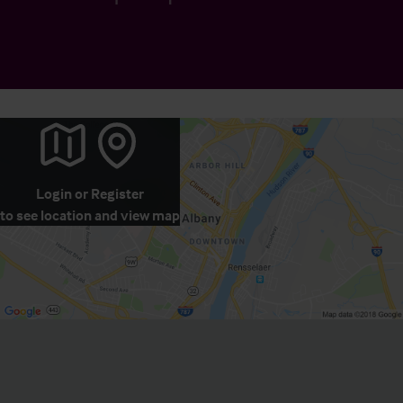
Login
or
Register
to see location and view map