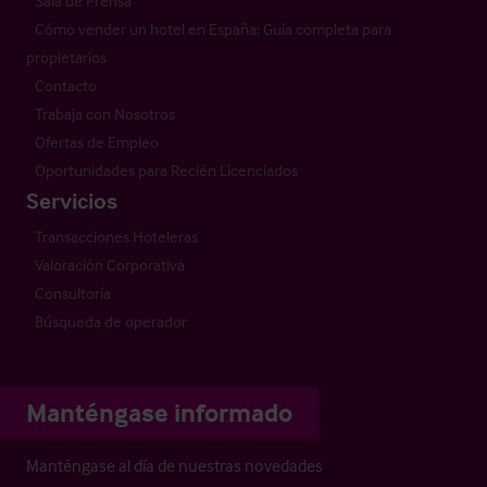
Sala de Prensa
Cómo vender un hotel en España: Guía completa para
propietarios
Contacto
Trabaja con Nosotros
Ofertas de Empleo
Oportunidades para Recién Licenciados
Servicios
Transacciones Hoteleras
Valoración Corporativa
Consultoría
Búsqueda de operador
Manténgase informado
Manténgase al día de nuestras novedades