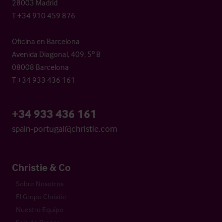
28003 Madrid
T +34 910 459 876
Oficina en Barcelona
Avenida Diagonal, 409, 5º B
08008 Barcelona
T +34 933 436 161
+34 933 436 161
spain-portugal@christie.com
Christie & Co
Sobre Nosotros
El Grupo Christie
Nuestro Equipo