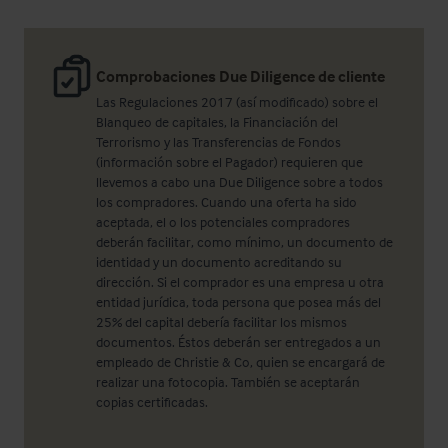
Comprobaciones Due Diligence de cliente
Las Regulaciones 2017 (así modificado) sobre el
Blanqueo de capitales, la Financiación del
Terrorismo y las Transferencias de Fondos
(información sobre el Pagador) requieren que
llevemos a cabo una Due Diligence sobre a todos
los compradores. Cuando una oferta ha sido
aceptada, el o los potenciales compradores
deberán facilitar, como mínimo, un documento de
identidad y un documento acreditando su
dirección. Si el comprador es una empresa u otra
entidad jurídica, toda persona que posea más del
25% del capital debería facilitar los mismos
documentos. Éstos deberán ser entregados a un
empleado de Christie & Co, quien se encargará de
realizar una fotocopia. También se aceptarán
copias certificadas.