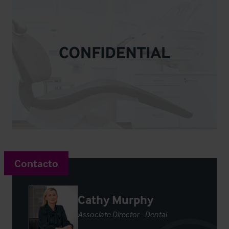
Contacto
Cathy Murphy
Associate Director - Dental