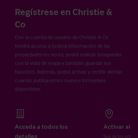
Regístrese en Christie &
Co
Con la cuenta de usuario de Christie & Co
tendrá acceso a toda la información de las
propiedades en venta, podrá realizar búsquedas
con la vista de mapa y también guardar sus
favoritos. Además, podrá activar y recibir alertas
cuando publiquemos nuevos inmuebles
disponibles.
Acceda a todos los
Activar aler
detalles
Sea de los primer