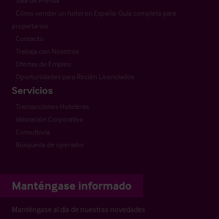
Sala de Prensa
Cómo vender un hotel en España: Guía completa para
propietarios
Contacto
Trabaja con Nosotros
Ofertas de Empleo
Oportunidades para Recién Licenciados
Servicios
Transacciones Hoteleras
Valoración Corporativa
Consultoría
Búsqueda de operador
Manténgase informado
Manténgase al día de nuestras novedades