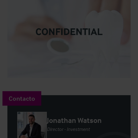
Contacto
Jonathan Watson
Director - Investment