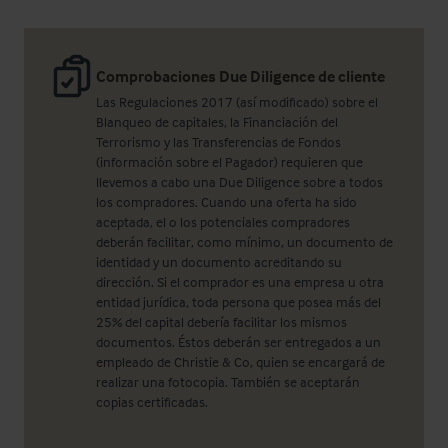
Comprobaciones Due Diligence de cliente
Las Regulaciones 2017 (así modificado) sobre el
Blanqueo de capitales, la Financiación del
Terrorismo y las Transferencias de Fondos
(información sobre el Pagador) requieren que
llevemos a cabo una Due Diligence sobre a todos
los compradores. Cuando una oferta ha sido
aceptada, el o los potenciales compradores
deberán facilitar, como mínimo, un documento de
identidad y un documento acreditando su
dirección. Si el comprador es una empresa u otra
entidad jurídica, toda persona que posea más del
25% del capital debería facilitar los mismos
documentos. Éstos deberán ser entregados a un
empleado de Christie & Co, quien se encargará de
realizar una fotocopia. También se aceptarán
copias certificadas.