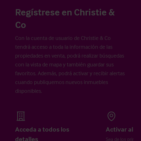
Regístrese en Christie &
Co
Con la cuenta de usuario de Christie & Co
tendrá acceso a toda la información de las
propiedades en venta, podrá realizar búsquedas
con la vista de mapa y también guardar sus
favoritos. Además, podrá activar y recibir alertas
cuando publiquemos nuevos inmuebles
disponibles.
Acceda a todos los
Activar aler
detalles
Sea de los primer