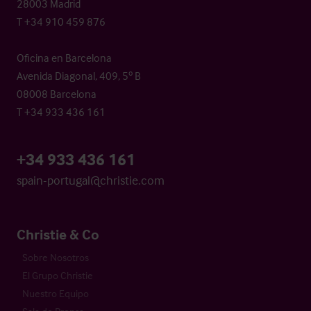
28003 Madrid
T +34 910 459 876
Oficina en Barcelona
Avenida Diagonal, 409, 5º B
08008 Barcelona
T +34 933 436 161
+34 933 436 161
spain-portugal@christie.com
Christie & Co
Sobre Nosotros
El Grupo Christie
Nuestro Equipo