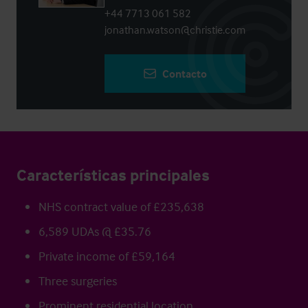
+44 7713 061 582
jonathan.watson@christie.com
Contacto
Características principales
NHS contract value of £235,638
6,589 UDAs @ £35.76
Private income of £59,164
Three surgeries
Prominent residential location