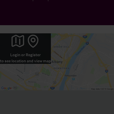
Login
or
Register
to see location and view map