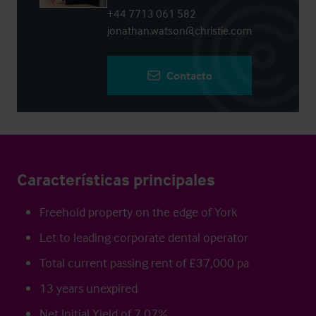
+44 7713 061 582
jonathan.watson@christie.com
Contacto
Características principales
Freehold property on the edge of York
Let to leading corporate dental operator
Total current passing rent of £37,000 pa
13 years unexpired
Net Initial Yield of 7.07%