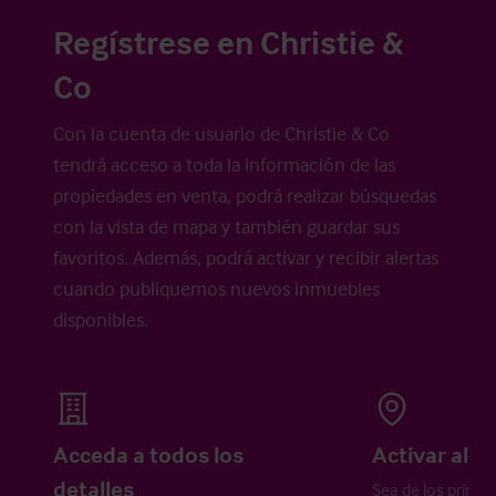
Regístrese en Christie &
Co
Con la cuenta de usuario de Christie & Co
tendrá acceso a toda la información de las
propiedades en venta, podrá realizar búsquedas
con la vista de mapa y también guardar sus
favoritos. Además, podrá activar y recibir alertas
cuando publiquemos nuevos inmuebles
disponibles.
Acceda a todos los
Activar aler
detalles
Sea de los primer