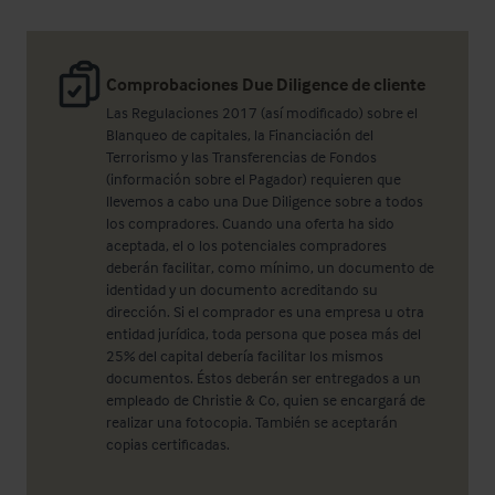
Comprobaciones Due Diligence de cliente
Las Regulaciones 2017 (así modificado) sobre el
Blanqueo de capitales, la Financiación del
Terrorismo y las Transferencias de Fondos
(información sobre el Pagador) requieren que
llevemos a cabo una Due Diligence sobre a todos
los compradores. Cuando una oferta ha sido
aceptada, el o los potenciales compradores
deberán facilitar, como mínimo, un documento de
identidad y un documento acreditando su
dirección. Si el comprador es una empresa u otra
entidad jurídica, toda persona que posea más del
25% del capital debería facilitar los mismos
documentos. Éstos deberán ser entregados a un
empleado de Christie & Co, quien se encargará de
realizar una fotocopia. También se aceptarán
copias certificadas.