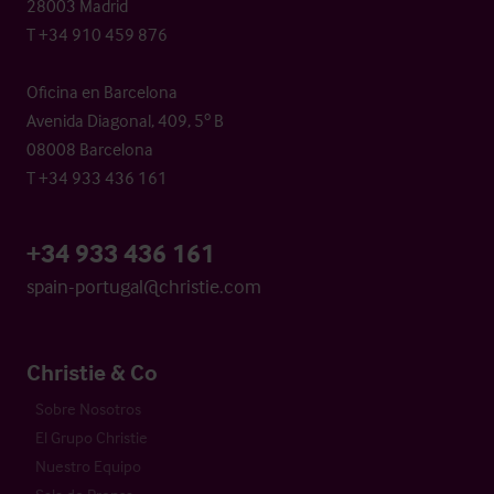
28003 Madrid
T +34 910 459 876
Oficina en Barcelona
Avenida Diagonal, 409, 5º B
08008 Barcelona
T +34 933 436 161
+34 933 436 161
spain-portugal@christie.com
Christie & Co
Sobre Nosotros
El Grupo Christie
Nuestro Equipo