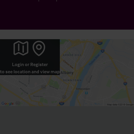
Login
or
Register
to see location and view map