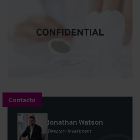
Contacto
Jonathan Watson
Director - Investment