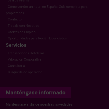
Sala de Prensa
Cómo vender un hotel en España: Guía completa para
propietarios
Contacto
Trabaja con Nosotros
Ofertas de Empleo
Oportunidades para Recién Licenciados
Servicios
Transacciones Hoteleras
Valoración Corporativa
Consultoría
Búsqueda de operador
Manténgase informado
Manténgase al día de nuestras novedades