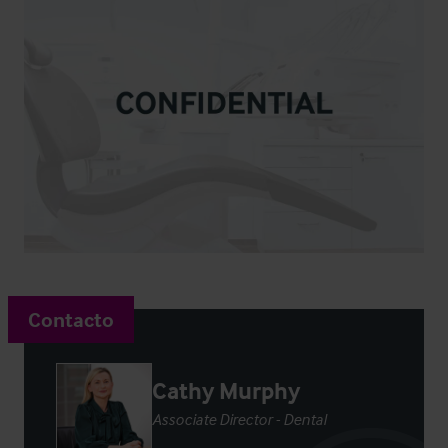
Contacto
Cathy Murphy
Associate Director - Dental