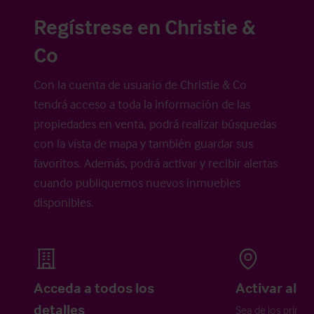
Regístrese en Christie &
Co
Con la cuenta de usuario de Christie & Co
tendrá acceso a toda la información de las
propiedades en venta, podrá realizar búsquedas
con la vista de mapa y también guardar sus
favoritos. Además, podrá activar y recibir alertas
cuando publiquemos nuevos inmuebles
disponibles.
Acceda a todos los
Activar aler
detalles
Sea de los primer