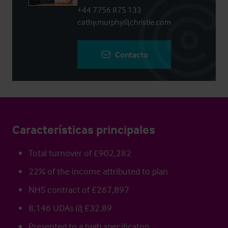
+44 7756 875 133
cathy.murphy@christie.com
Contacto
Características principales
Total turnover of £902,282
22% of the income attributed to plan
NHS contract of £267,897
8,146 UDAs @ £32.89
Presented to a high specificaton