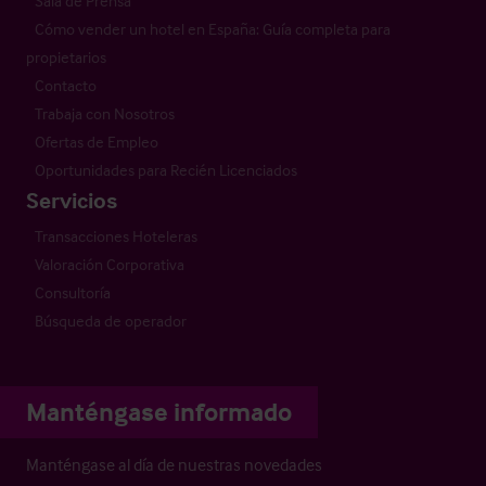
Sala de Prensa
Cómo vender un hotel en España: Guía completa para
propietarios
Contacto
Trabaja con Nosotros
Ofertas de Empleo
Oportunidades para Recién Licenciados
Servicios
Transacciones Hoteleras
Valoración Corporativa
Consultoría
Búsqueda de operador
Manténgase informado
Manténgase al día de nuestras novedades