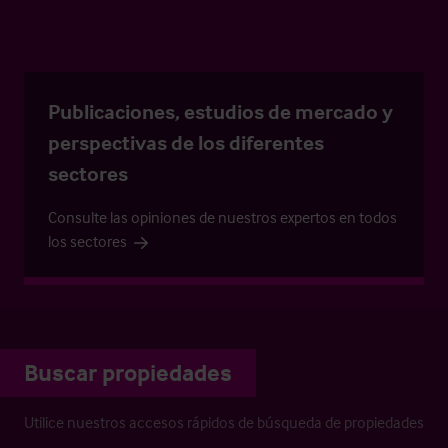
Publicaciones, estudios de mercado y
perspectivas de los diferentes
sectores
Consulte las opiniones de nuestros expertos en todos
los sectores
Buscar propiedades
Utilice nuestros accesos rápidos de búsqueda de propiedades