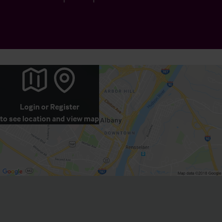
Login
or
Register
to see location and view map