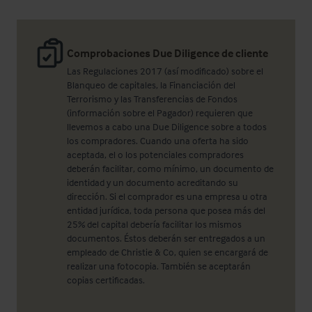
Comprobaciones Due Diligence de cliente
Las Regulaciones 2017 (así modificado) sobre el
Blanqueo de capitales, la Financiación del
Terrorismo y las Transferencias de Fondos
(información sobre el Pagador) requieren que
llevemos a cabo una Due Diligence sobre a todos
los compradores. Cuando una oferta ha sido
aceptada, el o los potenciales compradores
deberán facilitar, como mínimo, un documento de
identidad y un documento acreditando su
dirección. Si el comprador es una empresa u otra
entidad jurídica, toda persona que posea más del
25% del capital debería facilitar los mismos
documentos. Éstos deberán ser entregados a un
empleado de Christie & Co, quien se encargará de
realizar una fotocopia. También se aceptarán
copias certificadas.