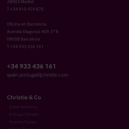
28003 Madrid
T +34 910 459 876
Oficina en Barcelona
Avenida Diagonal, 409, 5º B
08008 Barcelona
T +34 933 436 161
+34 933 436 161
spain-portugal@christie.com
Christie & Co
Sobre Nosotros
El Grupo Christie
Nuestro Equipo