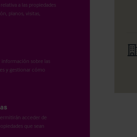
relativa a las propiedades
n, planos, visitas,
r información sobre las
les y gestionar cómo
as
ermitirán acceder de
 propiedades que sean