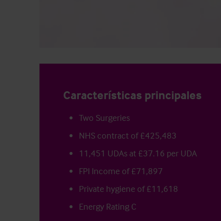
Características principales
Two Surgeries
NHS contract of £425,483
11,451 UDAs at £37.16 per UDA
FPI Income of £71,897
Private hygiene of £11,618
Energy Rating C