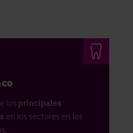
e los
principales
as
en los sectores en los
s.