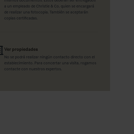
a un empleado de Christie & Co, quien se encargará
de realizar una fotocopia. También se aceptarán
copias certificadas.
Ver propiedades
No se podrá realizar ningún contacto directo con el
establecimiento. Para concertar una visita, rogamos
contacte con nuestros expertos.