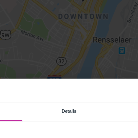
Details
Access Pr