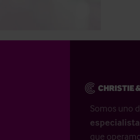
Somos uno d
especialist
que operamo