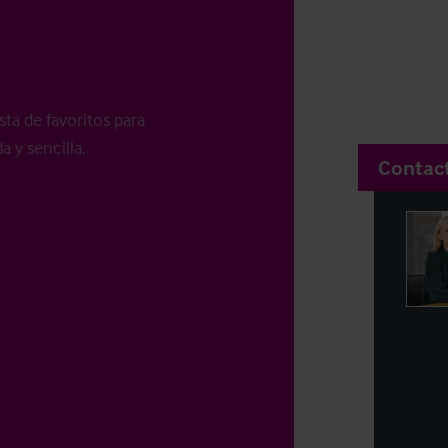
sta de favoritos para
a y sencilla.
Contac