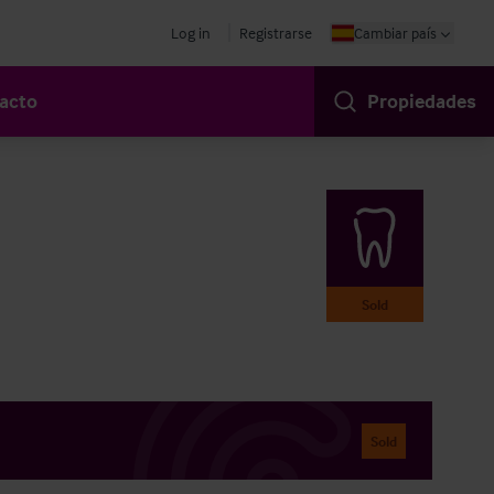
Log in
Registrarse
Cambiar país
acto
Propiedades
Sold
Sold