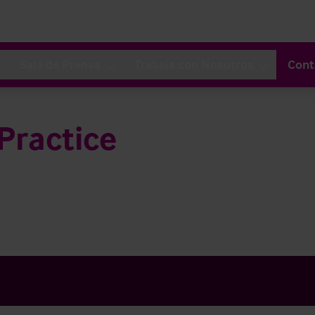
Sala de Prensa
Trabaja con Nosotros
Cont
Practice