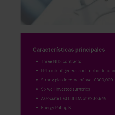
Características principales
Three NHS contracts
FPI a mix of general and Implant incom
Strong plan income of over £300,000
Six well invested surgeries
Associate Led EBITDA of £236,849
Energy Rating B