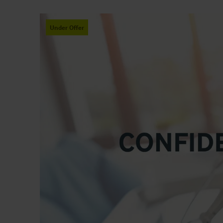
Under Offer