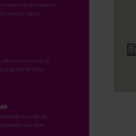
relativa a las propiedades
n, planos, visitas,
r información sobre las
les y gestionar cómo
as
ermitirán acceder de
 propiedades que sean