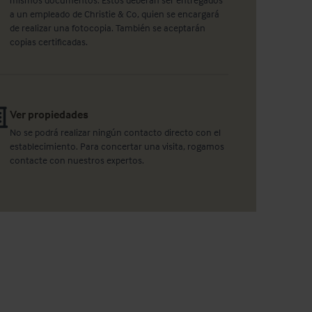
a un empleado de Christie & Co, quien se encargará
de realizar una fotocopia. También se aceptarán
copias certificadas.
Ver propiedades
No se podrá realizar ningún contacto directo con el
establecimiento. Para concertar una visita, rogamos
contacte con nuestros expertos.