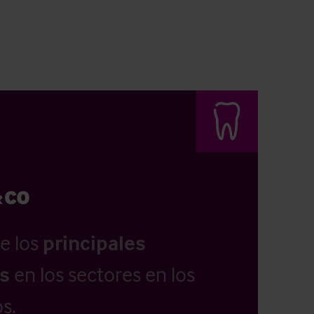
e los
principales
as
en los sectores en los
s.