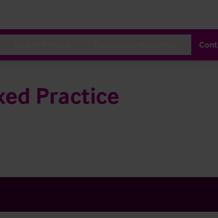
Sala de Prensa
Trabaja con Nosotros
Cont
ed Practice