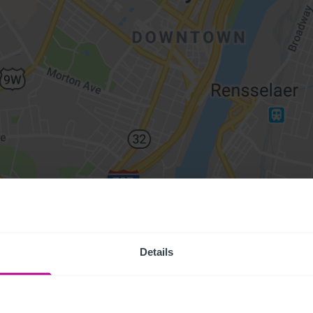
Details
Access Pr