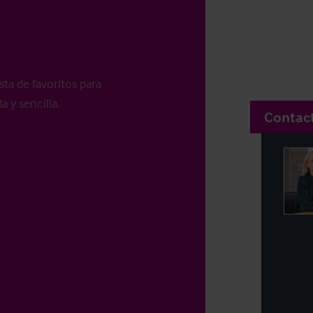
sta de favoritos para
a y sencilla.
Contac