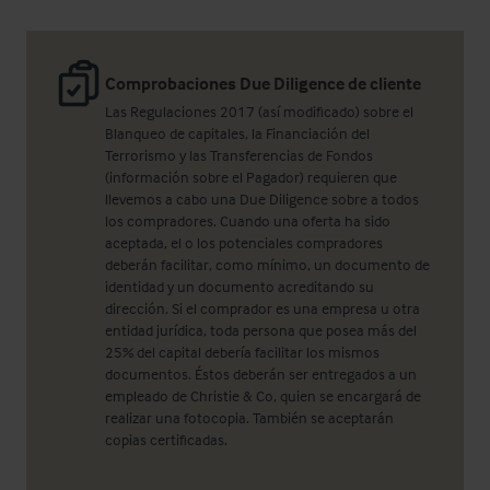
Comprobaciones Due Diligence de cliente
Las Regulaciones 2017 (así modificado) sobre el
Blanqueo de capitales, la Financiación del
Terrorismo y las Transferencias de Fondos
(información sobre el Pagador) requieren que
llevemos a cabo una Due Diligence sobre a todos
los compradores. Cuando una oferta ha sido
aceptada, el o los potenciales compradores
deberán facilitar, como mínimo, un documento de
identidad y un documento acreditando su
dirección. Si el comprador es una empresa u otra
entidad jurídica, toda persona que posea más del
25% del capital debería facilitar los mismos
documentos. Éstos deberán ser entregados a un
empleado de Christie & Co, quien se encargará de
realizar una fotocopia. También se aceptarán
copias certificadas.