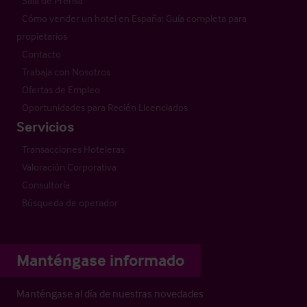
Sala de Prensa
Cómo vender un hotel en España: Guía completa para
propietarios
Contacto
Trabaja con Nosotros
Ofertas de Empleo
Oportunidades para Recién Licenciados
Servicios
Transacciones Hoteleras
Valoración Corporativa
Consultoría
Búsqueda de operador
Manténgase informado
Manténgase al día de nuestras novedades