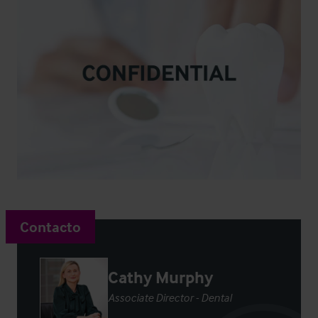
Contacto
Cathy Murphy
Associate Director - Dental