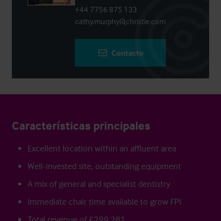
+44 7756 875 133
cathy.murphy@christie.com
Contacto
Características principales
Excellent location within an affluent area
Well-invested site, outstanding equipment
A mix of general and specialist dentistry
Immediate chair time available to grow FPI
Total revenue of £299,281