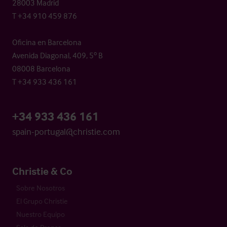
28003 Madrid
T +34 910 459 876
Oficina en Barcelona
Avenida Diagonal, 409, 5º B
08008 Barcelona
T +34 933 436 161
+34 933 436 161
spain-portugal@christie.com
Christie & Co
Sobre Nosotros
El Grupo Christie
Nuestro Equipo