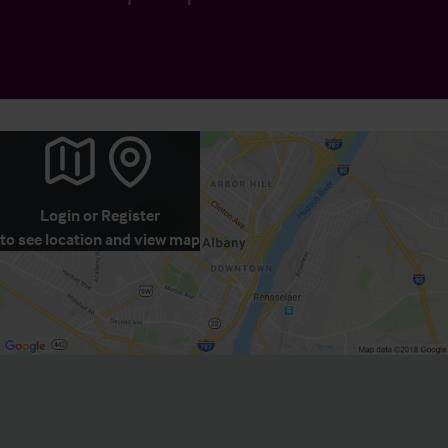
Login
or
Register
to see location and view map