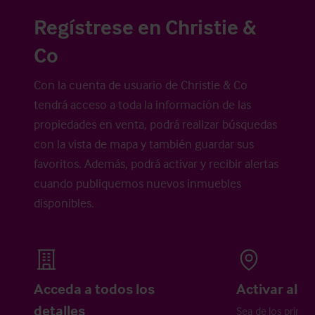
Regístrese en Christie &
Co
Con la cuenta de usuario de Christie & Co
tendrá acceso a toda la información de las
propiedades en venta, podrá realizar búsquedas
con la vista de mapa y también guardar sus
favoritos. Además, podrá activar y recibir alertas
cuando publiquemos nuevos inmuebles
disponibles.
Acceda a todos los
Activar aler
detalles
Sea de los primer