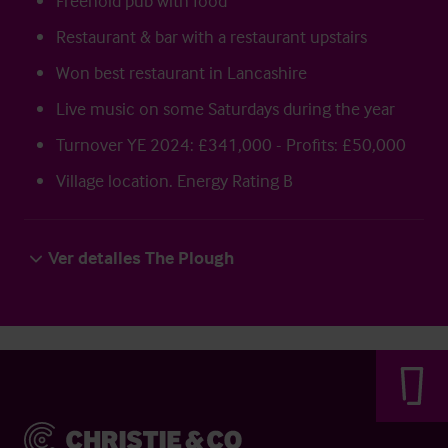
Freehold pub with food
Restaurant & bar with a restaurant upstairs
Won best restaurant in Lancashire
Live music on some Saturdays during the year
Turnover YE 2024: £341,000 - Profits: £50,000
Village location. Energy Rating B
Ver detalles The Plough