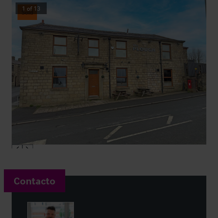
1
of
13
Sold
Contacto