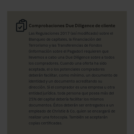
Comprobaciones Due Diligence de cliente
Las Regulaciones 2017 (así modificado) sobre el
Blanqueo de capitales, la Financiación del
Terrorismo y las Transferencias de Fondos
(información sobre el Pagador) requieren que
llevemos a cabo una Due Diligence sobre a todos
los compradores. Cuando una oferta ha sido
aceptada, el o los potenciales compradores
deberán facilitar, como mínimo, un documento de
identidad y un documento acreditando su
dirección. Si el comprador es una empresa u otra
entidad jurídica, toda persona que posea más del
25% del capital debería facilitar los mismos
documentos. Éstos deberán ser entregados a un
empleado de Christie & Co, quien se encargará de
realizar una fotocopia. También se aceptarán
copias certificadas.