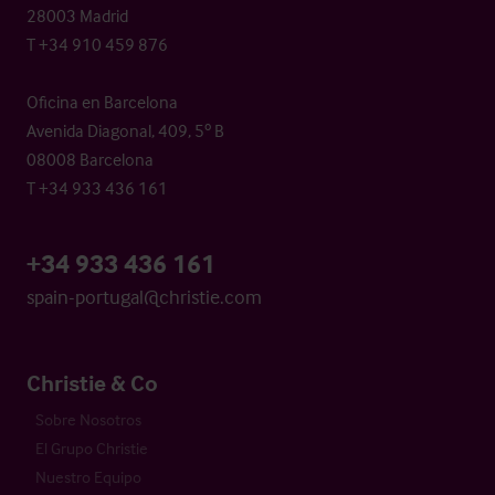
28003 Madrid
T +34 910 459 876
Oficina en Barcelona
Avenida Diagonal, 409, 5º B
08008 Barcelona
T +34 933 436 161
+34 933 436 161
spain-portugal@christie.com
Christie & Co
Sobre Nosotros
El Grupo Christie
Nuestro Equipo