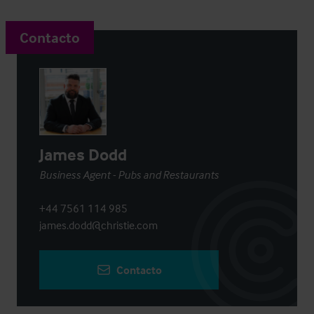
Contacto
James Dodd
Business Agent - Pubs and Restaurants
+44 7561 114 985
james.dodd@christie.com
Contacto