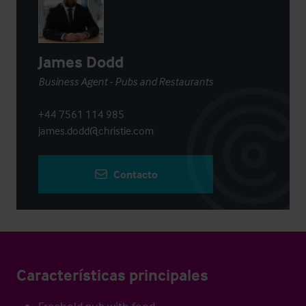
James Dodd
Business Agent - Pubs and Restaurants
+44 7561 114 985
james.dodd@christie.com
Contacto
Características principales