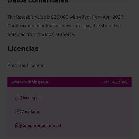
The Rateable Value is £20,000 with effect from April 2023.  
Confirmation of actual business rates payable should be 
obtained from the local authority.
Licencias
Premises Licence
Award Winning Pub
Ref:
5652082
Descargar
Ver plano
Compartir por e-mail