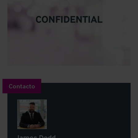
Contacto
James Dodd