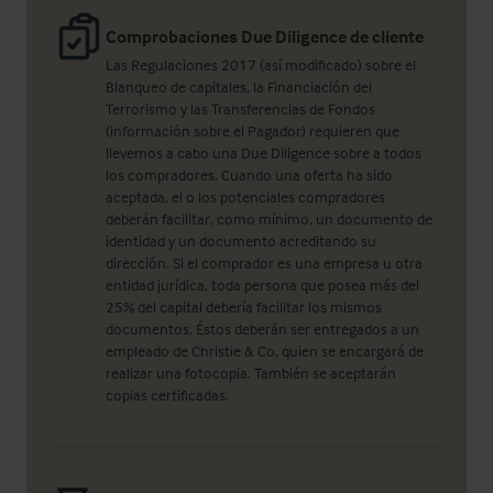
Comprobaciones Due Diligence de cliente
Las Regulaciones 2017 (así modificado) sobre el
Blanqueo de capitales, la Financiación del
Terrorismo y las Transferencias de Fondos
(información sobre el Pagador) requieren que
llevemos a cabo una Due Diligence sobre a todos
los compradores. Cuando una oferta ha sido
aceptada, el o los potenciales compradores
deberán facilitar, como mínimo, un documento de
identidad y un documento acreditando su
dirección. Si el comprador es una empresa u otra
entidad jurídica, toda persona que posea más del
25% del capital debería facilitar los mismos
documentos. Éstos deberán ser entregados a un
empleado de Christie & Co, quien se encargará de
realizar una fotocopia. También se aceptarán
copias certificadas.