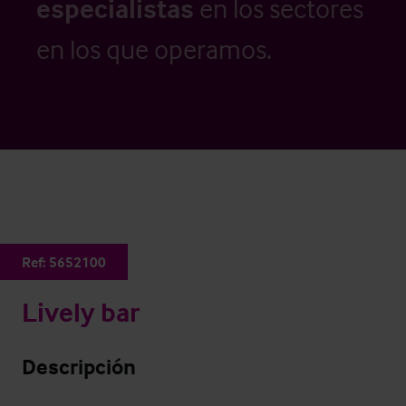
especialistas
en los sectores
en los que operamos.
Ref:
5652100
Lively bar
Descripción