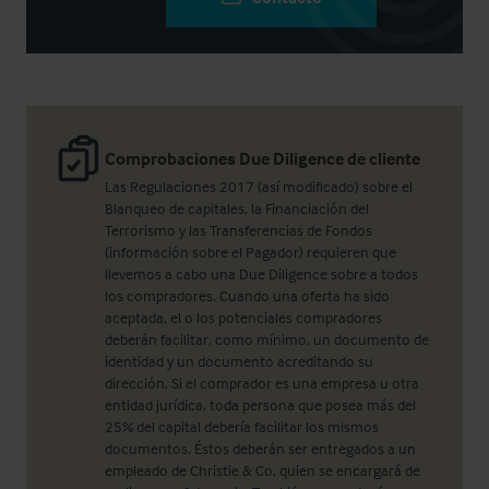
Comprobaciones Due Diligence de cliente
Las Regulaciones 2017 (así modificado) sobre el
Blanqueo de capitales, la Financiación del
Terrorismo y las Transferencias de Fondos
(información sobre el Pagador) requieren que
llevemos a cabo una Due Diligence sobre a todos
los compradores. Cuando una oferta ha sido
aceptada, el o los potenciales compradores
deberán facilitar, como mínimo, un documento de
identidad y un documento acreditando su
dirección. Si el comprador es una empresa u otra
entidad jurídica, toda persona que posea más del
25% del capital debería facilitar los mismos
documentos. Éstos deberán ser entregados a un
empleado de Christie & Co, quien se encargará de