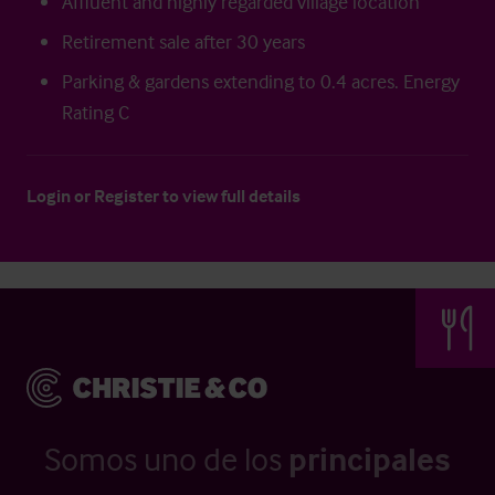
Affluent and highly regarded village location
Retirement sale after 30 years
Parking & gardens extending to 0.4 acres. Energy
Rating C
Login
or
Register
to view full details
Somos uno de los
principales