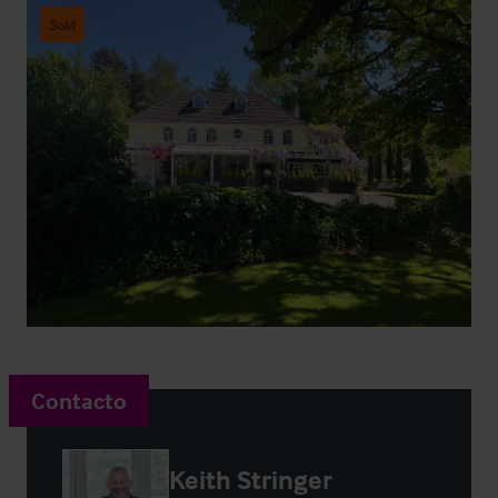
Sold
Contacto
Keith Stringer