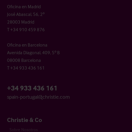
Oficina en Madrid
José Abascal, 56, 2º
28003 Madrid
T +34 910 459 876
Oficina en Barcelona
Avenida Diagonal, 409, 5º B
08008 Barcelona
T +34 933 436 161
+34 933 436 161
spain-portugal@christie.com
Christie & Co
Sobre Nosotros