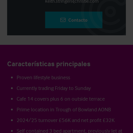
keith.stringer@christie.com
Contacto
Características principales
Proven lifestyle business
Currently trading Friday to Sunday
Cafe 14 covers plus 6 on outside terrace
Prime location in Trough of Bowland AONB
2024/25 turnover £56K and net profit £32K
Self contained 3 bed apartment, previously let at