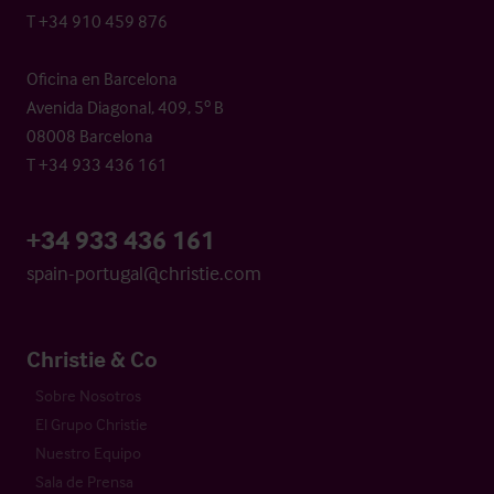
T +34 910 459 876
Oficina en Barcelona
Avenida Diagonal, 409, 5º B
08008 Barcelona
T +34 933 436 161
+34 933 436 161
spain-portugal@christie.com
Christie & Co
Sobre Nosotros
El Grupo Christie
Nuestro Equipo
Sala de Prensa