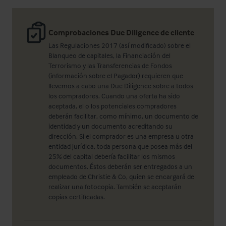
Comprobaciones Due Diligence de cliente
Las Regulaciones 2017 (así modificado) sobre el
Blanqueo de capitales, la Financiación del
Terrorismo y las Transferencias de Fondos
(información sobre el Pagador) requieren que
llevemos a cabo una Due Diligence sobre a todos
los compradores. Cuando una oferta ha sido
aceptada, el o los potenciales compradores
deberán facilitar, como mínimo, un documento de
identidad y un documento acreditando su
dirección. Si el comprador es una empresa u otra
entidad jurídica, toda persona que posea más del
25% del capital debería facilitar los mismos
documentos. Éstos deberán ser entregados a un
empleado de Christie & Co, quien se encargará de
realizar una fotocopia. También se aceptarán
copias certificadas.