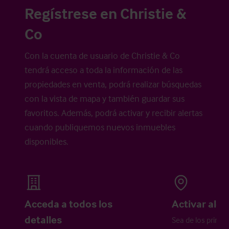
Regístrese en Christie &
Co
Con la cuenta de usuario de Christie & Co
tendrá acceso a toda la información de las
propiedades en venta, podrá realizar búsquedas
con la vista de mapa y también guardar sus
favoritos. Además, podrá activar y recibir alertas
cuando publiquemos nuevos inmuebles
disponibles.
Acceda a todos los
Activar aler
detalles
Sea de los primer