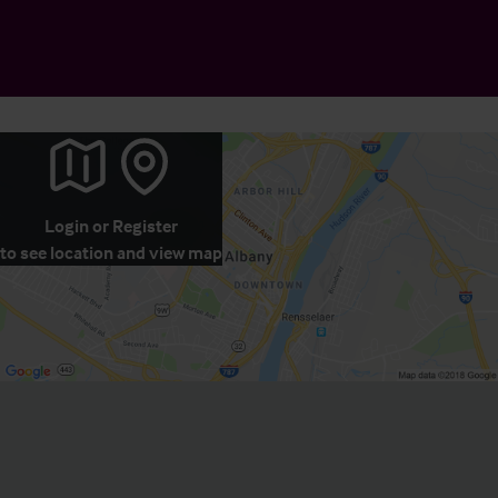
Login
or
Register
to see location and view map