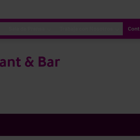
Sala de Prensa
Trabaja con Nosotros
Cont
ant & Bar