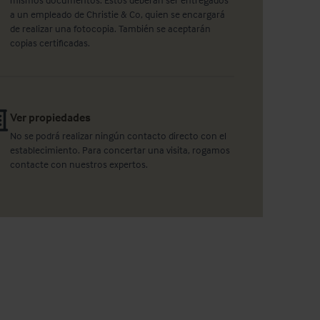
a un empleado de Christie & Co, quien se encargará
de realizar una fotocopia. También se aceptarán
copias certificadas.
Ver propiedades
No se podrá realizar ningún contacto directo con el
establecimiento. Para concertar una visita, rogamos
contacte con nuestros expertos.