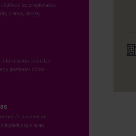
relativa a las propiedades
n, planos, visitas,
r información sobre las
les y gestionar cómo
as
ermitirán acceder de
 propiedades que sean