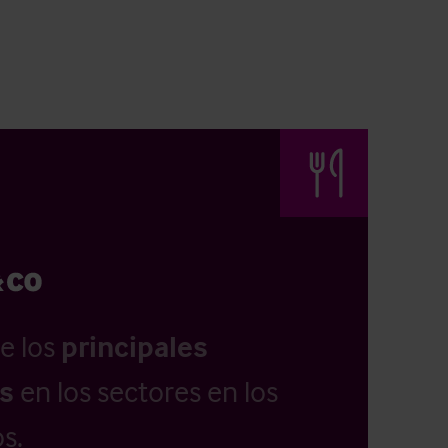
e los
principales
as
en los sectores en los
s.