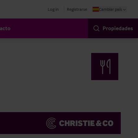
Log in
Registrarse
Cambiar país
acto
Propiedades