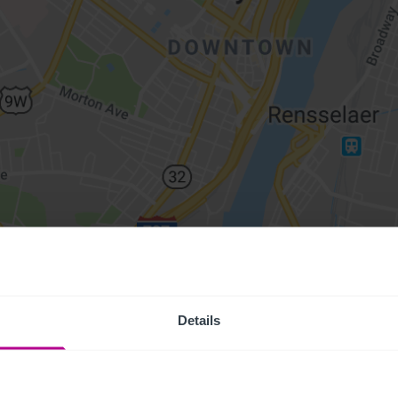
Details
Access Pr