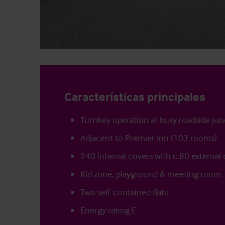
Características principales
Turnkey operation at busy roadside jun
Adjacent to Premier Inn (103 rooms)
240 internal covers with c.80 external
Kid zone, playground & meeting room
Two self-contained flats
Energy rating E