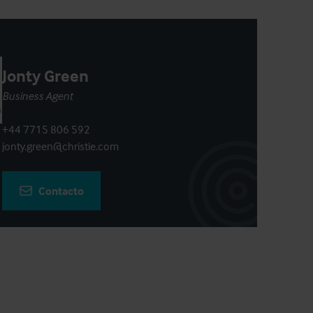
Jonty Green
Business Agent
+44 7715 806 592
jonty.green@christie.com
Contacto