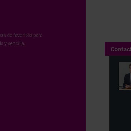
sta de favoritos para
a y sencilla.
Contac