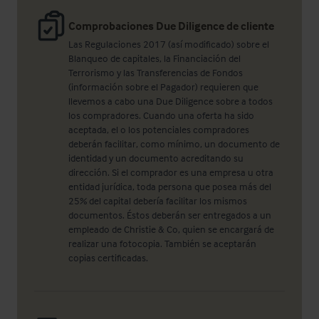
Comprobaciones Due Diligence de cliente
Las Regulaciones 2017 (así modificado) sobre el
Blanqueo de capitales, la Financiación del
Terrorismo y las Transferencias de Fondos
(información sobre el Pagador) requieren que
llevemos a cabo una Due Diligence sobre a todos
los compradores. Cuando una oferta ha sido
aceptada, el o los potenciales compradores
deberán facilitar, como mínimo, un documento de
identidad y un documento acreditando su
dirección. Si el comprador es una empresa u otra
entidad jurídica, toda persona que posea más del
25% del capital debería facilitar los mismos
documentos. Éstos deberán ser entregados a un
empleado de Christie & Co, quien se encargará de
realizar una fotocopia. También se aceptarán
copias certificadas.