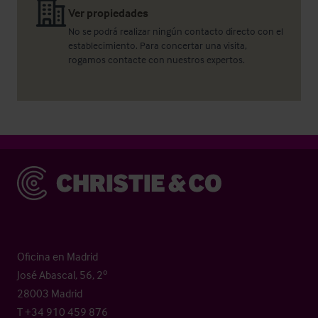
Ver propiedades
No se podrá realizar ningún contacto directo con el
establecimiento. Para concertar una visita,
rogamos contacte con nuestros expertos.
Christie & Co
Oficina en Madrid
José Abascal, 56, 2º
28003 Madrid
T +34 910 459 876