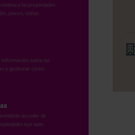
relativa a las propiedades
n, planos, visitas,
r información sobre las
les y gestionar cómo
as
ermitirán acceder de
 propiedades que sean