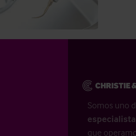
Somos uno d
especialist
que operamo