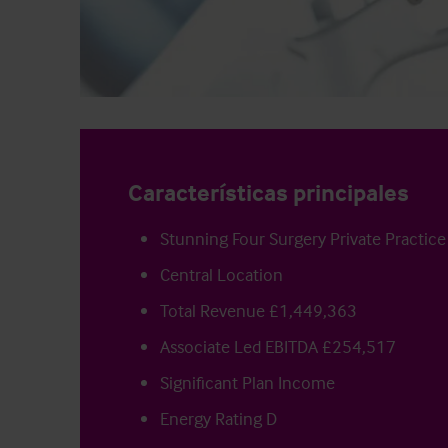
Características principales
Stunning Four Surgery Private Practice
Central Location
Total Revenue £1,449,363
Associate Led EBITDA £254,517
Significant Plan Income
Energy Rating D