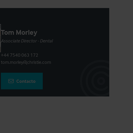
Tom Morley
Associate Director - Dental
+44 7540 063 172
tom.morley@christie.com
Contacto