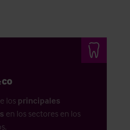
e los
principales
as
en los sectores en los
s.