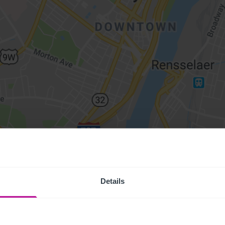
Details
Access Pr