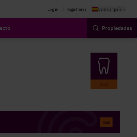
Log in
Registrarse
Cambiar país
acto
Propiedades
Sold
Sold