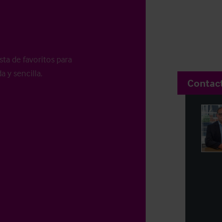
sta de favoritos para
a y sencilla.
Contac