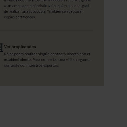
a un empleado de Christie & Co, quien se encargará
de realizar una fotocopia. También se aceptarán
copias certificadas.
Ver propiedades
No se podrá realizar ningún contacto directo con el
establecimiento. Para concertar una visita, rogamos
contacte con nuestros expertos.