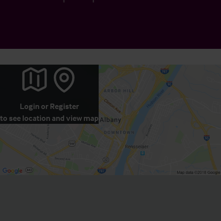
Login
or
Register
to see location and view map