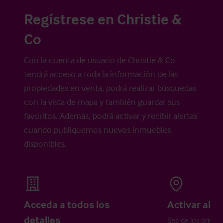
Regístrese en Christie &
Co
Con la cuenta de usuario de Christie & Co
tendrá acceso a toda la información de las
propiedades en venta, podrá realizar búsquedas
con la vista de mapa y también guardar sus
favoritos. Además, podrá activar y recibir alertas
cuando publiquemos nuevos inmuebles
disponibles.
Acceda a todos los
Activar aler
detalles
Sea de los primer