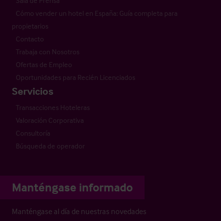
Sala de Prensa
Cómo vender un hotel en España: Guía completa para
propietarios
Contacto
Trabaja con Nosotros
Ofertas de Empleo
Oportunidades para Recién Licenciados
Servicios
Transacciones Hoteleras
Valoración Corporativa
Consultoría
Búsqueda de operador
Manténgase informado
Manténgase al día de nuestras novedades