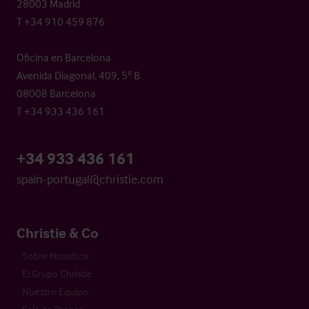
28003 Madrid
T +34 910 459 876
Oficina en Barcelona
Avenida Diagonal, 409, 5º B
08008 Barcelona
T +34 933 436 161
+34 933 436 161
spain-portugal@christie.com
Christie & Co
Sobre Nosotros
El Grupo Christie
Nuestro Equipo