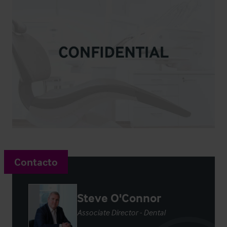
Contacto
Steve O'Connor
Associate Director - Dental