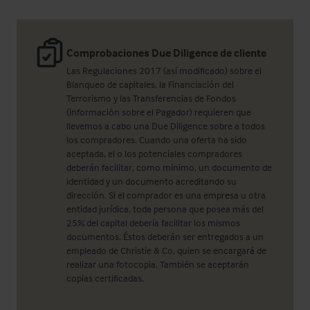
Comprobaciones Due Diligence de cliente
Las Regulaciones 2017 (así modificado) sobre el
Blanqueo de capitales, la Financiación del
Terrorismo y las Transferencias de Fondos
(información sobre el Pagador) requieren que
llevemos a cabo una Due Diligence sobre a todos
los compradores. Cuando una oferta ha sido
aceptada, el o los potenciales compradores
deberán facilitar, como mínimo, un documento de
identidad y un documento acreditando su
dirección. Si el comprador es una empresa u otra
entidad jurídica, toda persona que posea más del
25% del capital debería facilitar los mismos
documentos. Éstos deberán ser entregados a un
empleado de Christie & Co, quien se encargará de
realizar una fotocopia. También se aceptarán
copias certificadas.