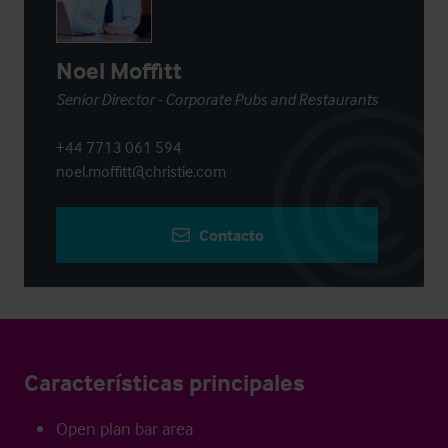
Noel Moffitt
Senior Director - Corporate Pubs and Restaurants
+44 7713 061 594
noel.moffitt@christie.com
Contacto
Características principales
Open plan bar area