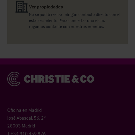
Ver propiedades
No se podrá realizar ningún contacto directo con el
establecimiento. Para concertar una visita,
rogamos contacte con nuestros expertos.
Christie & Co
Oficina en Madrid
José Abascal, 56, 2º
28003 Madrid
T +34 910 459 876