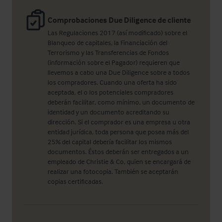
Comprobaciones Due Diligence de cliente
Las Regulaciones 2017 (así modificado) sobre el
Blanqueo de capitales, la Financiación del
Terrorismo y las Transferencias de Fondos
(información sobre el Pagador) requieren que
llevemos a cabo una Due Diligence sobre a todos
los compradores. Cuando una oferta ha sido
aceptada, el o los potenciales compradores
deberán facilitar, como mínimo, un documento de
identidad y un documento acreditando su
dirección. Si el comprador es una empresa u otra
entidad jurídica, toda persona que posea más del
25% del capital debería facilitar los mismos
documentos. Éstos deberán ser entregados a un
empleado de Christie & Co, quien se encargará de
realizar una fotocopia. También se aceptarán
copias certificadas.