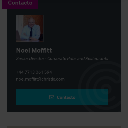
Contacto
Noel Moffitt
Senior Director - Corporate Pubs and Restaurants
+44 7713 061 594
noel.moffitt@christie.com
Contacto