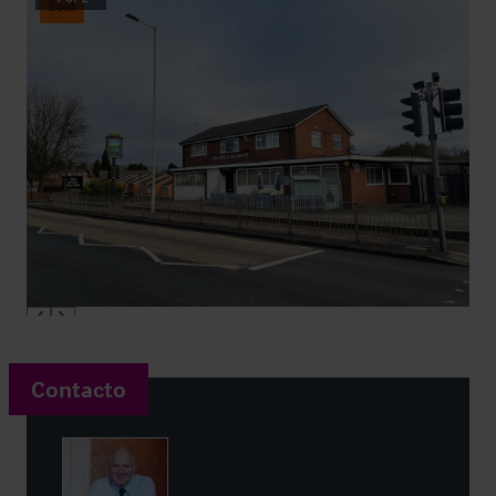
Sold
Contacto