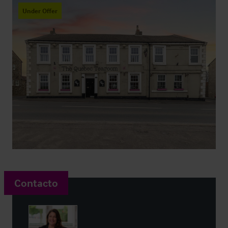
Under Offer
Contacto