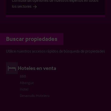
Consulte las opiniones de nuestros expertos en todos
los sectores
Buscar propiedades
Utilice nuestros accesos rápidos de búsqueda de propiedades
Hoteles en venta
B&B
Albergue
Hotel
Desarrollo Hotelero