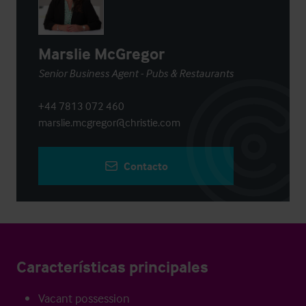
Marslie McGregor
Senior Business Agent - Pubs & Restaurants
+44 7813 072 460
marslie.mcgregor@christie.com
Contacto
Características principales
Vacant possession