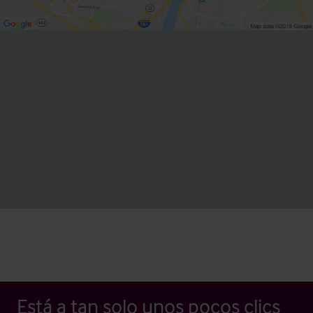
Está a tan solo unos pocos clics