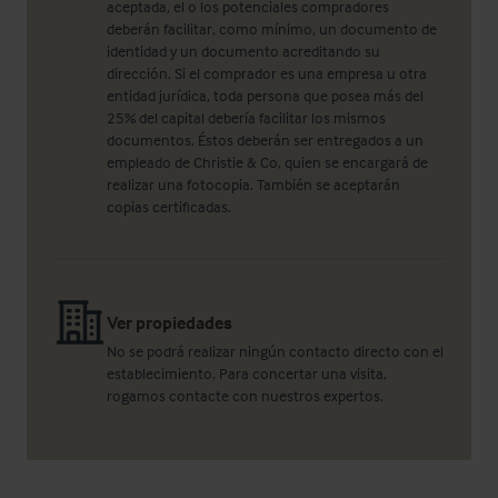
aceptada, el o los potenciales compradores
deberán facilitar, como mínimo, un documento de
identidad y un documento acreditando su
dirección. Si el comprador es una empresa u otra
entidad jurídica, toda persona que posea más del
25% del capital debería facilitar los mismos
documentos. Éstos deberán ser entregados a un
empleado de Christie & Co, quien se encargará de
realizar una fotocopia. También se aceptarán
copias certificadas.
Ver propiedades
No se podrá realizar ningún contacto directo con el
establecimiento. Para concertar una visita,
rogamos contacte con nuestros expertos.