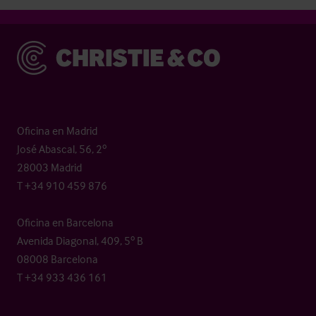
Christie & Co
Oficina en Madrid
José Abascal, 56, 2º
28003 Madrid
T +34 910 459 876
Oficina en Barcelona
Avenida Diagonal, 409, 5º B
08008 Barcelona
T +34 933 436 161