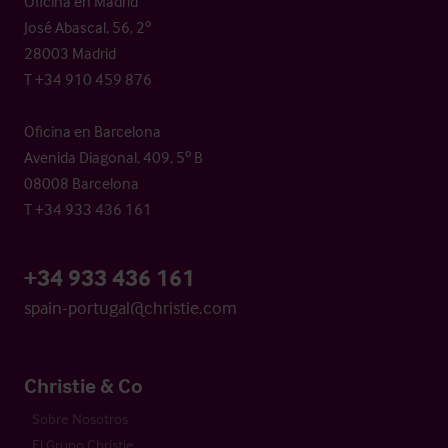
Oficina en Madrid
José Abascal, 56, 2º
28003 Madrid
T +34 910 459 876
Oficina en Barcelona
Avenida Diagonal, 409, 5º B
08008 Barcelona
T +34 933 436 161
+34 933 436 161
spain-portugal@christie.com
Christie & Co
Sobre Nosotros
El Grupo Christie