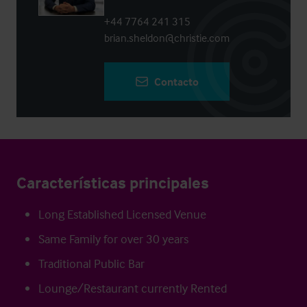
+44 7764 241 315
brian.sheldon@christie.com
Contacto
Características principales
Long Established Licensed Venue
Same Family for over 30 years
Traditional Public Bar
Lounge/Restaurant currently Rented