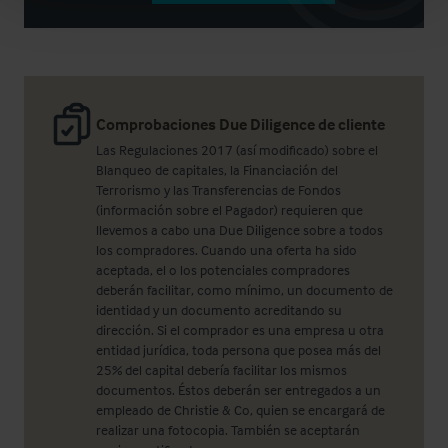
Comprobaciones Due Diligence de cliente
Las Regulaciones 2017 (así modificado) sobre el
Blanqueo de capitales, la Financiación del
Terrorismo y las Transferencias de Fondos
(información sobre el Pagador) requieren que
llevemos a cabo una Due Diligence sobre a todos
los compradores. Cuando una oferta ha sido
aceptada, el o los potenciales compradores
deberán facilitar, como mínimo, un documento de
identidad y un documento acreditando su
dirección. Si el comprador es una empresa u otra
entidad jurídica, toda persona que posea más del
25% del capital debería facilitar los mismos
documentos. Éstos deberán ser entregados a un
empleado de Christie & Co, quien se encargará de
realizar una fotocopia. También se aceptarán