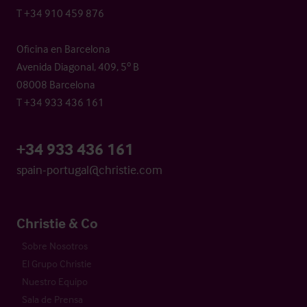
T +34 910 459 876
Oficina en Barcelona
Avenida Diagonal, 409, 5º B
08008 Barcelona
T +34 933 436 161
+34 933 436 161
spain-portugal@christie.com
Christie & Co
Sobre Nosotros
El Grupo Christie
Nuestro Equipo
Sala de Prensa