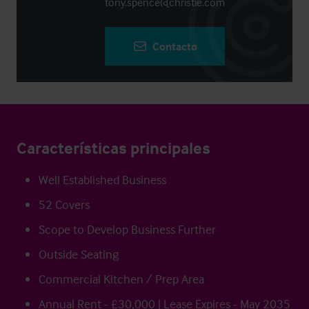
tony.spence@christie.com
Contacto
Características principales
Well Established Business
52 Covers
Scope to Develop Business Further
Outside Seating
Commercial Kitchen / Prep Area
Annual Rent - £30,000 | Lease Expires - May 2035