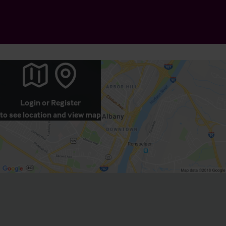
Login
or
Register
to see location and view map