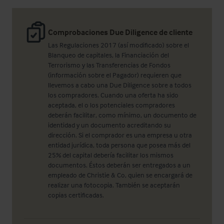
Comprobaciones Due Diligence de cliente
Las Regulaciones 2017 (así modificado) sobre el
Blanqueo de capitales, la Financiación del
Terrorismo y las Transferencias de Fondos
(información sobre el Pagador) requieren que
llevemos a cabo una Due Diligence sobre a todos
los compradores. Cuando una oferta ha sido
aceptada, el o los potenciales compradores
deberán facilitar, como mínimo, un documento de
identidad y un documento acreditando su
dirección. Si el comprador es una empresa u otra
entidad jurídica, toda persona que posea más del
25% del capital debería facilitar los mismos
documentos. Éstos deberán ser entregados a un
empleado de Christie & Co, quien se encargará de
realizar una fotocopia. También se aceptarán
copias certificadas.