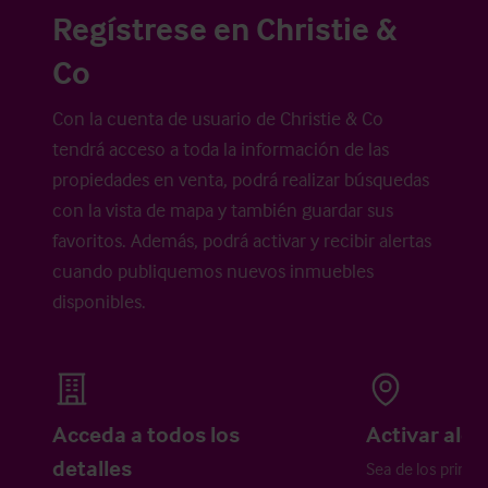
Regístrese en Christie &
Co
Con la cuenta de usuario de Christie & Co
tendrá acceso a toda la información de las
propiedades en venta, podrá realizar búsquedas
con la vista de mapa y también guardar sus
favoritos. Además, podrá activar y recibir alertas
cuando publiquemos nuevos inmuebles
disponibles.
Acceda a todos los
Activar aler
detalles
Sea de los primer