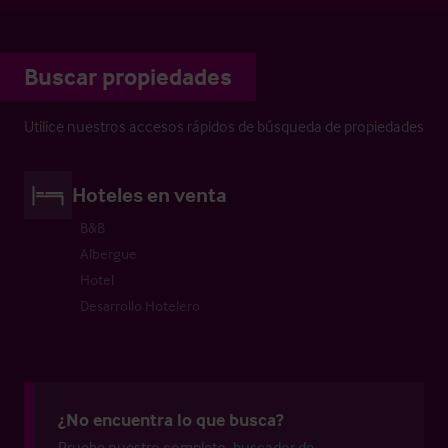
Buscar propiedades
Utilice nuestros accesos rápidos de búsqueda de propiedades
Hoteles en venta
B&B
Albergue
Hotel
Desarrollo Hotelero
¿No encuentra lo que busca?
Pruebe nuestro completo
buscador de