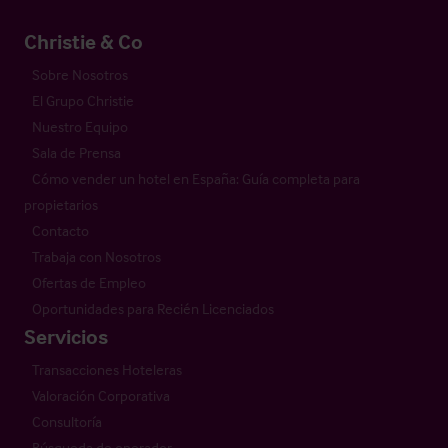
Christie & Co
Sobre Nosotros
El Grupo Christie
Nuestro Equipo
Sala de Prensa
Cómo vender un hotel en España: Guía completa para
propietarios
Contacto
Trabaja con Nosotros
Ofertas de Empleo
Oportunidades para Recién Licenciados
Servicios
Transacciones Hoteleras
Valoración Corporativa
Consultoría
Búsqueda de operador