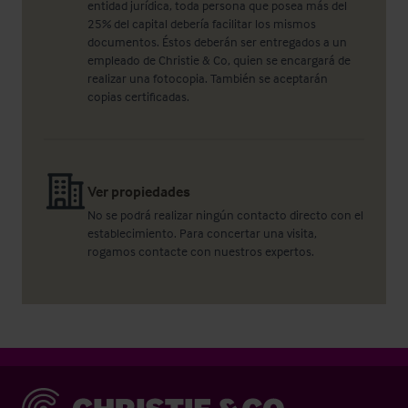
entidad jurídica, toda persona que posea más del
25% del capital debería facilitar los mismos
documentos. Éstos deberán ser entregados a un
empleado de Christie & Co, quien se encargará de
realizar una fotocopia. También se aceptarán
copias certificadas.
Ver propiedades
No se podrá realizar ningún contacto directo con el
establecimiento. Para concertar una visita,
rogamos contacte con nuestros expertos.
Christie & Co