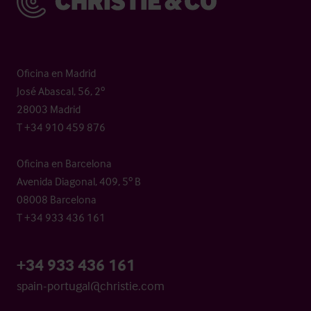
Oficina en Madrid
José Abascal, 56, 2º
28003 Madrid
T +34 910 459 876
Oficina en Barcelona
Avenida Diagonal, 409, 5º B
08008 Barcelona
T +34 933 436 161
+34 933 436 161
spain-portugal@christie.com