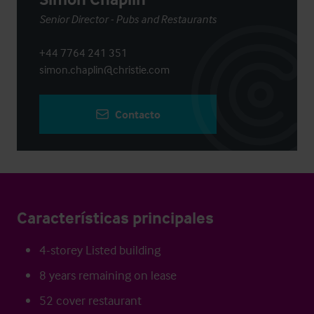
Senior Director - Pubs and Restaurants
+44 7764 241 351
simon.chaplin@christie.com
Contacto
Características principales
4-storey Listed building
8 years remaining on lease
52 cover restaurant