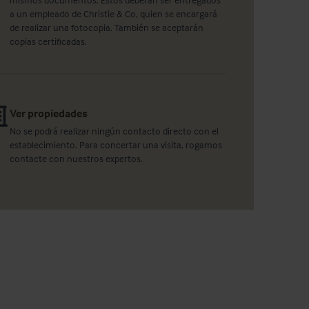
a un empleado de Christie & Co, quien se encargará
de realizar una fotocopia. También se aceptarán
copias certificadas.
Ver propiedades
No se podrá realizar ningún contacto directo con el
establecimiento. Para concertar una visita, rogamos
contacte con nuestros expertos.