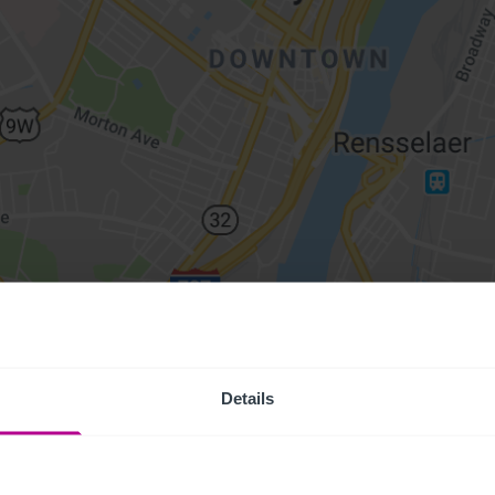
Details
Access Pr