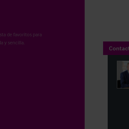
sta de favoritos para
a y sencilla.
Contac