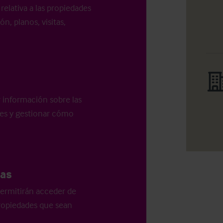
relativa a las propiedades
n, planos, visitas,
r información sobre las
les y gestionar cómo
as
ermitirán acceder de
 propiedades que sean