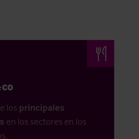
e los
principales
as
en los sectores en los
s.