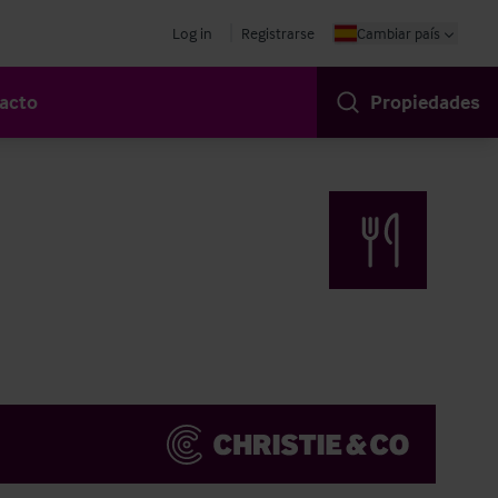
Log in
Registrarse
Cambiar país
acto
Propiedades