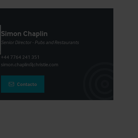
Simon Chaplin
Senior Director - Pubs and Restaurants
+44 7764 241 351
simon.chaplin@christie.com
Contacto