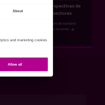
mercado y perspectivas de
About
los diferentes sectores
Consulte las opiniones de nuestros
expertos en todos los sectores
ytics and marketing cookies 
Allow all