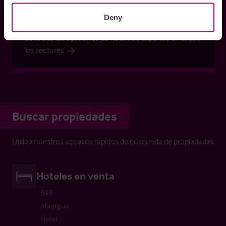
sectores
Deny
Consulte las opiniones de nuestros expertos en todos
los sectores
Buscar propiedades
Utilice nuestros accesos rápidos de búsqueda de propiedades
Hoteles en venta
B&B
Albergue
Hotel