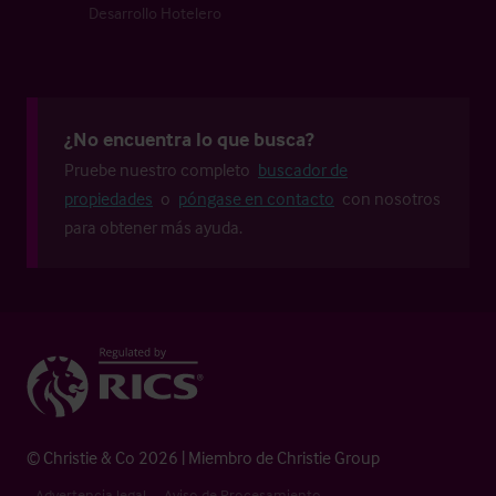
Desarrollo Hotelero
¿No encuentra lo que busca?
Pruebe nuestro completo
buscador de
propiedades
o
póngase en contacto
con nosotros
para obtener más ayuda.
© Christie & Co 2026 | Miembro de Christie Group
Advertencia legal
Aviso de Procesamiento