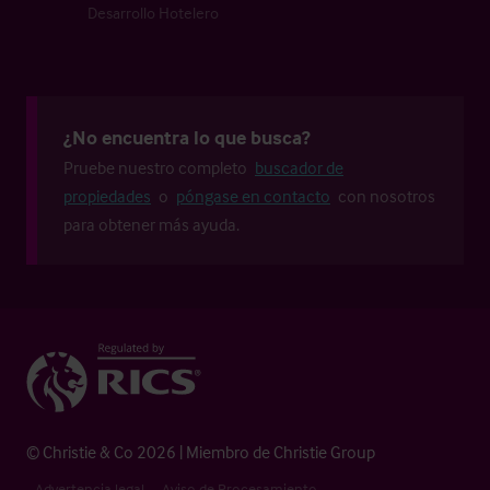
Desarrollo Hotelero
¿No encuentra lo que busca?
Pruebe nuestro completo
buscador de
propiedades
o
póngase en contacto
con nosotros
para obtener más ayuda.
© Christie & Co 2026 | Miembro de Christie Group
Advertencia legal
Aviso de Procesamiento