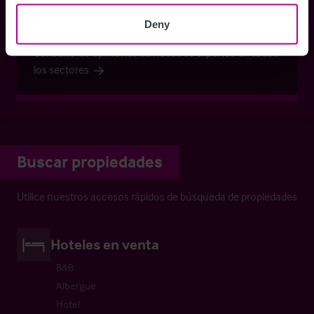
sectores
Deny
Consulte las opiniones de nuestros expertos en todos
los sectores
Buscar propiedades
Utilice nuestros accesos rápidos de búsqueda de propiedades
Hoteles en venta
B&B
Albergue
Hotel