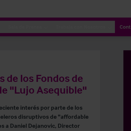
Sala de Prensa
Trabaja con Nosotros
Cont
s de los Fondos de
de "Lujo Asequible"
eciente interés por parte de los
eleros disruptivos de "affordable
os a Daniel Dejanovic, Director