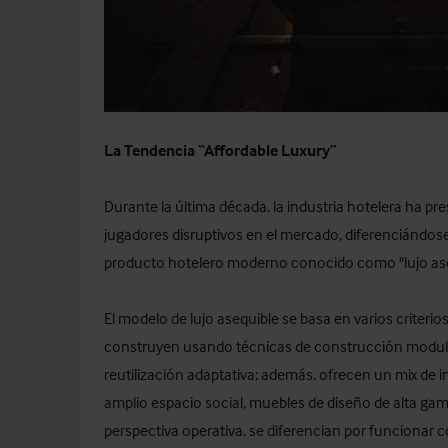
La Tendencia “Affordable Luxury”
Durante la última década, la industria hotelera ha pr
jugadores disruptivos en el mercado, diferenciándose 
producto hotelero moderno conocido como "lujo ase
El modelo de lujo asequible se basa en varios criterios
construyen usando técnicas de construcción modul
reutilización adaptativa; además, ofrecen un mix de 
amplio espacio social, muebles de diseño de alta ga
perspectiva operativa, se diferencian por funcionar