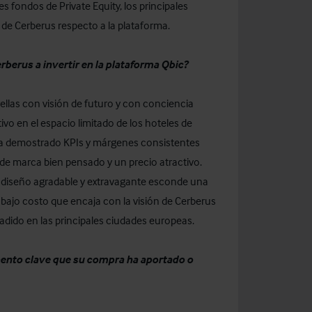
 fondos de Private Equity, los principales
 de Cerberus respecto a la plataforma.
berus a invertir en la plataforma Qbic?
ellas con visión de futuro y con conciencia
o en el espacio limitado de los hoteles de
 ha demostrado KPIs y márgenes consistentes
e marca bien pensado y un precio atractivo.
 diseño agradable y extravagante esconde una
 bajo costo que encaja con la visión de Cerberus
adido en las principales ciudades europeas.
emento clave que su compra ha aportado o