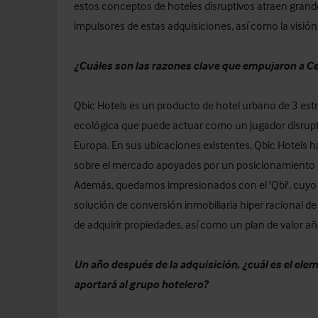
estos conceptos de hoteles disruptivos atraen grandes
impulsores de estas adquisiciones, así como la visión
¿Cuáles son las razones clave que empujaron a Cer
Qbic Hotels es un producto de hotel urbano de 3 estr
ecológica que puede actuar como un jugador disruptiv
Europa. En sus ubicaciones existentes, Qbic Hotels
sobre el mercado apoyados por un posicionamiento d
Además, quedamos impresionados con el 'Qbi', cuyo
solución de conversión inmobiliaria hiper racional de
de adquirir propiedades, así como un plan de valor añ
Un año después de la adquisición, ¿cuál es el el
aportará al grupo hotelero?