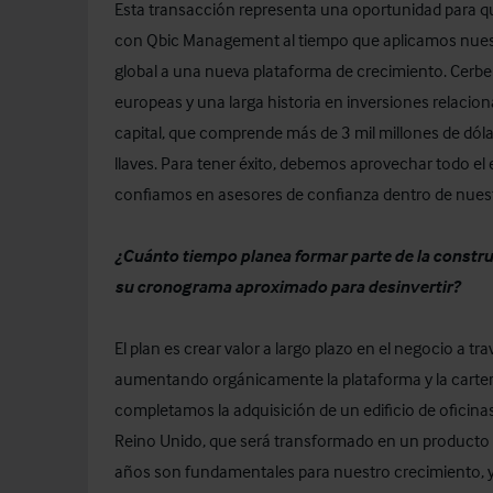
Esta transacción representa una oportunidad para q
con Qbic Management al tiempo que aplicamos nuestr
global a una nueva plataforma de crecimiento. Cerber
europeas y una larga historia en inversiones relacion
capital, que comprende más de 3 mil millones de dól
llaves. Para tener éxito, debemos aprovechar todo el e
confiamos en asesores de confianza dentro de nues
¿Cuánto tiempo planea formar parte de la constru
su cronograma aproximado para desinvertir?
El plan es crear valor a largo plazo en el negocio a tr
aumentando orgánicamente la plataforma y la cartera
completamos la adquisición de un edificio de oficinas
Reino Unido, que será transformado en un producto Q
años son fundamentales para nuestro crecimiento, y