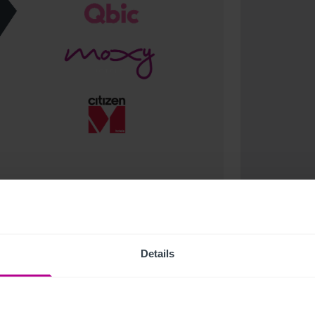
Details
 a ser empresas de reciente fundación que
 afiliación a grupos hoteleros mayores (a