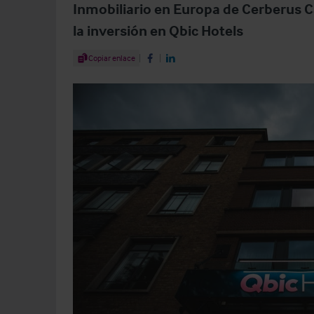
Inmobiliario en Europa de Cerberus Ca
la inversión en Qbic Hotels
Share Article
Copiar enlace
Share on Facebook
Share on LinkedIn