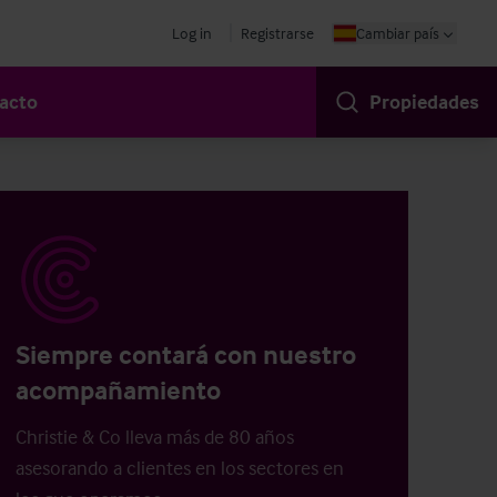
Log in
Registrarse
Cambiar país
acto
Propiedades
Siempre contará con nuestro
acompañamiento
Christie & Co lleva más de 80 años
asesorando a clientes en los sectores en