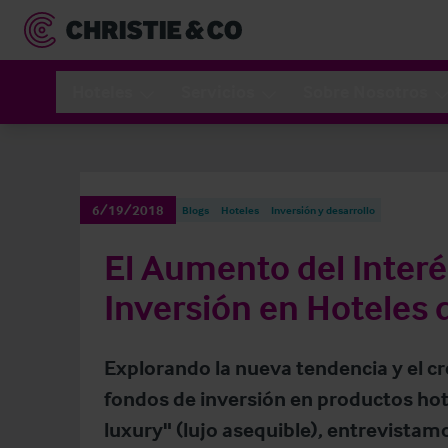
Hoteles
Servicios
Sobre Nosotros
6/19/2018
Blogs
Hoteles
Inversión y desarrollo
El Aumento del Interé
Inversión en Hoteles 
Explorando la nueva tendencia y el cr
fondos de inversión en productos hot
luxury" (lujo asequible), entrevistam