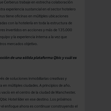
ue Cerberus trabaje en estrecha colaboración
a experiencia sustancial en el sector hotelero
us tiene oficinas en múltiples ubicaciones
adas con la hotelería en toda la estructura de
ares invertidos en acciones y más de 135,000
quipo y la experiencia interna a la vez que
tros mercados objetivo.
cción de una sólida plataforma Qbic y cuál es
avés de soluciones inmobiliarias creativas y
 en múltiples ciudades. A principios de año,
 vacío en el centro de la ciudad de Manchester,
bic Hotel líder en ese destino. Los próximos
 el enfoque ahora es continuar construyendo el