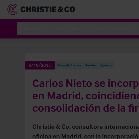
Hoteles
Servicios
Sobre Nosotros
9/10/2015
Notas de Prensa
Hoteles
Agencia
Carlos Nieto se incorp
en Madrid, coincidien
consolidación de la f
Christie & Co, consultora internaciona
oficina en Madrid, con la incorporac