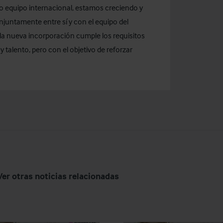
ro equipo internacional, estamos creciendo y
juntamente entre sí y con el equipo del
a nueva incorporación cumple los requisitos
talento, pero con el objetivo de reforzar
Ver otras noticias relacionadas