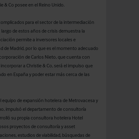
tie & Co posee en el Reino Unido.
mplicados para el sector de la intermediación
o largo de estos años de crisis demuestra la
anciación permite a inversores locales e
ad de Madrid, por lo que es el momento adecuado
 incorporación de Carlos Nieto, que cuenta con
ncorporar a Christie & Co, será el impulso que
do en España y poder estar más cerca de las
del equipo de expansión hotelera de Metrovacesa y
mo, impulsó el departamento de consultoría
rrolló su propia consultora hotelera Hotel
osos proyectos de consultoría y asset
ciones, estudios de viabilidad, búsquedas de