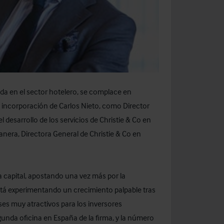
ada en el sector hotelero, se complace en
la incorporación de Carlos Nieto, como Director
l desarrollo de los servicios de Christie & Co en
anera, Directora General de Christie & Co en
la capital, apostando una vez más por la
stá experimentando un crecimiento palpable tras
íses muy atractivos para los inversores
gunda oficina en España de la firma, y la número