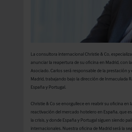
La consultora internacional Christie & Co, especializ
anunciar la reapertura de su oficina en Madrid, con 
Asociado. Carlos será responsable de la prestación y e
Madrid, trabajando bajo la dirección de Inmaculada R
España y Portugal.
Christie & Co se enorgullece en reabrir su oficina en 
reactivación del mercado hotelero en España, que e
la crisis, y donde España y Portugal siguen siendo pa
internacionales. Nuestra oficina de Madrid será la se