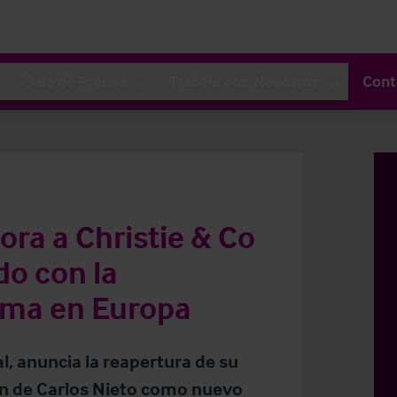
Sala de Prensa
Trabaja con Nosotros
Cont
ora a Christie & Co
do con la
irma en Europa
l, anuncia la reapertura de su
ión de Carlos Nieto como nuevo