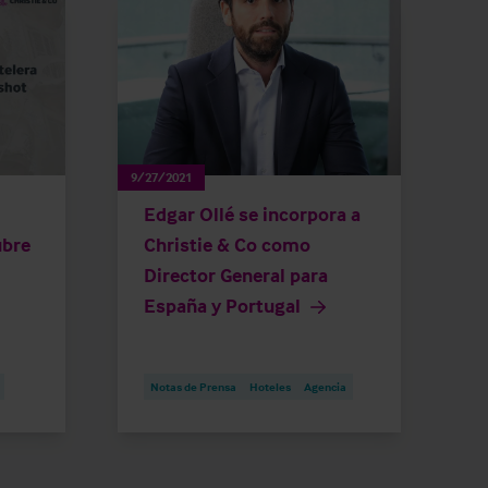
9/27/2021
Edgar Ollé se incorpora a
ubre
Christie & Co como
Director General para
España y Portugal
Notas de Prensa
Hoteles
Agencia