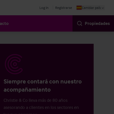
Log in
Registrarse
Cambiar país
acto
Propiedades
Siempre contará con nuestro
acompañamiento
Christie & Co lleva más de 80 años
asesorando a clientes en los sectores en