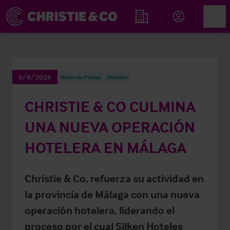
Account
Men
Propiedades
6/8/2026
Notas de Prensa
Hoteles
CHRISTIE & CO CULMINA
UNA NUEVA OPERACIÓN
HOTELERA EN MÁLAGA
Christie & Co, refuerza su actividad en
la provincia de Málaga con una nueva
operación hotelera, liderando el
proceso por el cual Silken Hoteles