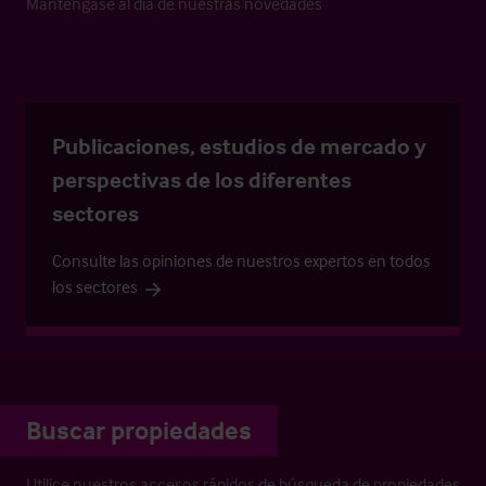
Manténgase al día de nuestras novedades
Publicaciones, estudios de mercado y
perspectivas de los diferentes
sectores
Consulte las opiniones de nuestros expertos en todos
los sectores
Buscar propiedades
Utilice nuestros accesos rápidos de búsqueda de propiedades