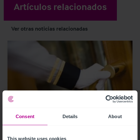
Artículos relacionados
Ver otras noticias relacionadas
Consent
Details
About
7/17/2026
Hotel Insights by Christie & Co
This website uses cookies