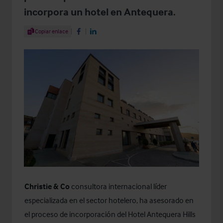
incorpora un hotel en Antequera.
Share Article
Copiar enlace
Share on Facebook
Share on LinkedIn
Christie & Co
consultora internacional líder
especializada en el sector hotelero, ha asesorado en
el proceso de incorporación del Hotel Antequera Hills