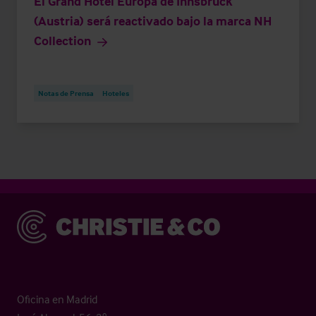
El Grand Hotel Europa de Innsbruck
(Austria) será reactivado bajo la marca NH
Collection
Notas de Prensa
Hoteles
Christie & Co
Oficina en Madrid