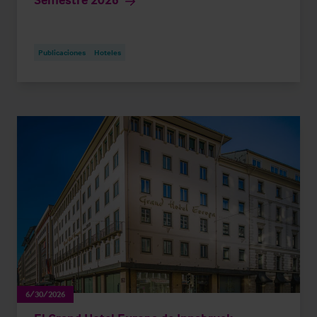
Publicaciones
Hoteles
6/30/2026