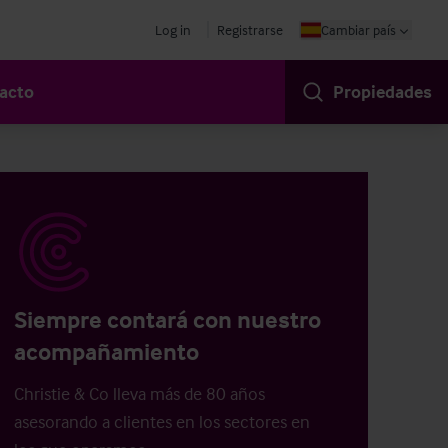
Log in
Registrarse
Cambiar país
acto
Propiedades
Siempre contará con nuestro
acompañamiento
Christie & Co lleva más de 80 años
asesorando a clientes en los sectores en