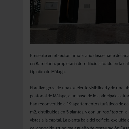
Presente en el sector inmobiliario desde hace décad
en Barcelona, propietaria del edificio situado en la ca
Opinión de Málaga.
El activo goza de una excelente visibilidad y de una u
peatonal de Málaga, a un paso de los principales atr
han reconvertido a 19 apartamentos turísticos de cal
m2, distribuidos en 5 plantas, y con un
roof top
en la 
vistas a la capital. La planta baja del edificio, excluid
del conocido grupo malagueño de restauración Casa 