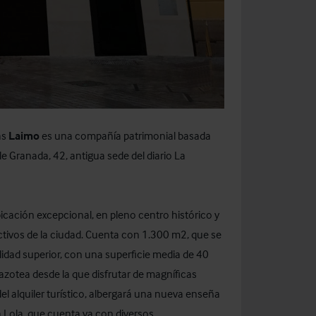
as
Laimo
es una compañía patrimonial basada
lle Granada, 42, antigua sede del diario La
bicación excepcional, en pleno centro histórico y
activos de la ciudad. Cuenta con 1.300 m2, que se
idad superior, con una superficie media de 40
azotea desde la que disfrutar de magníficas
a del alquiler turístico, albergará una nueva enseña
Lola, que cuenta ya con diversos