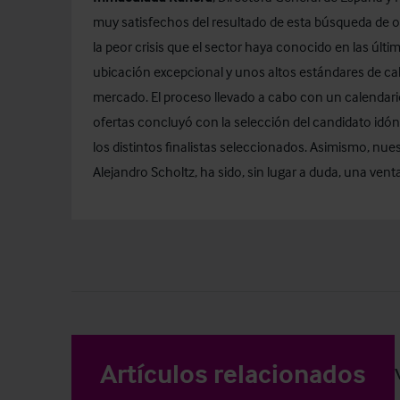
muy satisfechos del resultado de esta búsqueda de op
la peor crisis que el sector haya conocido en las úl
ubicación excepcional y unos altos estándares de cal
mercado. El proceso llevado a cabo con un calendario
ofertas concluyó con la selección del candidato idón
los distintos finalistas seleccionados. Asimismo, nu
Alejandro Scholtz, ha sido, sin lugar a duda, una vent
Artículos relacionados