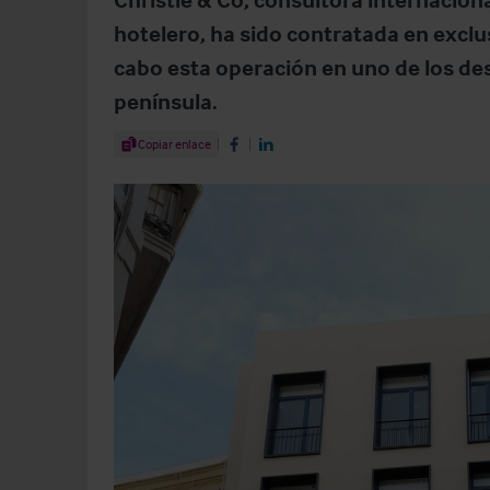
hotelero, ha sido contratada en exclus
cabo esta operación en uno de los de
península.
Share Article
Copiar enlace
Share on Facebook
Share on LinkedIn