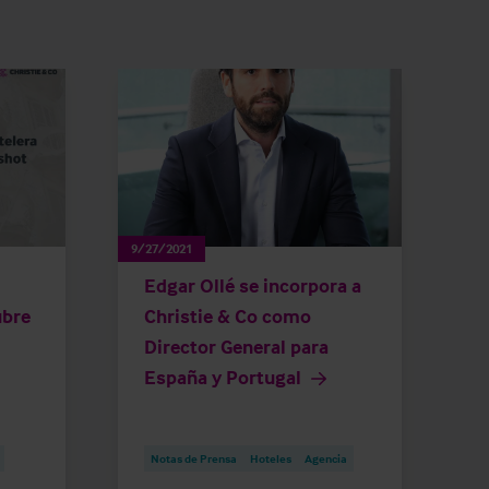
9/27/2021
Edgar Ollé se incorpora a
ubre
Christie & Co como
Director General para
España y Portugal
Notas de Prensa
Hoteles
Agencia