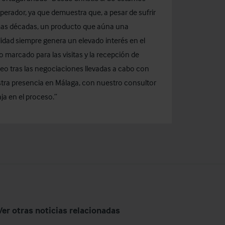
erador, ya que demuestra que, a pesar de sufrir
timas décadas, un producto que aúna una
idad siempre genera un elevado interés en el
 marcado para las visitas y la recepción de
eo tras las negociaciones llevadas a cabo con
estra presencia en Málaga, con nuestro consultor
aja en el proceso.”
Ver otras noticias relacionadas