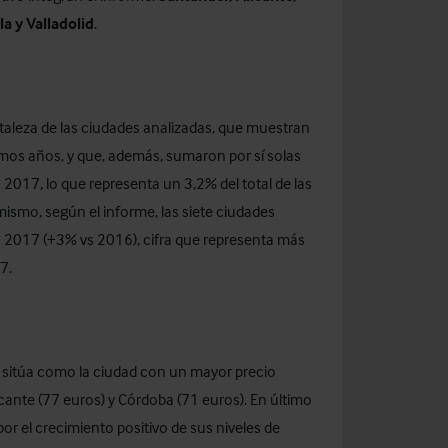
a y Valladolid
.
rtaleza de las ciudades analizadas, que muestran
timos años, y que, además, sumaron por sí solas
2017, lo que representa un 3,2% del total de las
ismo, según el informe, las siete ciudades
en 2017 (+3% vs 2016), cifra que representa más
7.
e sitúa como la ciudad con un mayor precio
cante (77 euros) y Córdoba (71 euros). En último
or el crecimiento positivo de sus niveles de