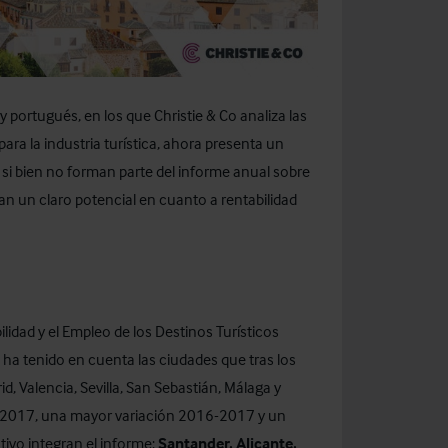
 portugués, en los que Christie & Co analiza las
ra la industria turística, ahora presenta un
 si bien no forman parte del informe anual sobre
n un claro potencial en cuanto a rentabilidad
idad y el Empleo de los Destinos Turísticos
 ha tenido en cuenta las ciudades que tras los
, Valencia, Sevilla, San Sebastián, Málaga y
en 2017, una mayor variación 2016-2017 y un
vo integran el informe:
Santander, Alicante,