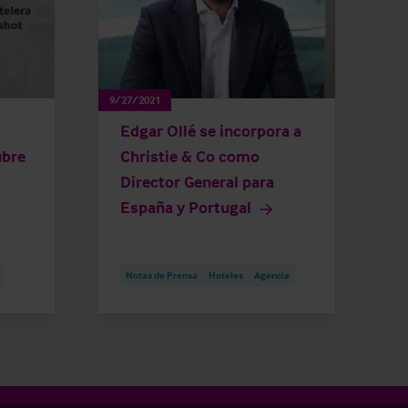
9/27/2021
Edgar Ollé se incorpora a
ubre
Christie & Co como
Director General para
España y Portugal
Notas de Prensa
Hoteles
Agencia