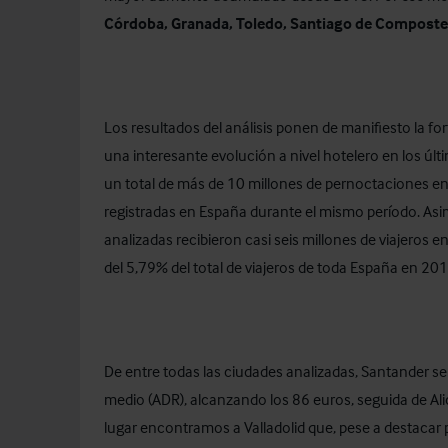
Córdoba, Granada, Toledo, Santiago de Compostel
Los resultados del análisis ponen de manifiesto la fo
una interesante evolución a nivel hotelero en los úl
un total de más de 10 millones de pernoctaciones en 
registradas en España durante el mismo período. Asim
analizadas recibieron casi seis millones de viajeros 
del 5,79% del total de viajeros de toda España en 201
De entre todas las ciudades analizadas, Santander s
medio (ADR), alcanzando los 86 euros, seguida de Ali
lugar encontramos a Valladolid que, pese a destacar p