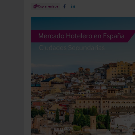
Share Article
Copiar enlace
Share on Facebook
Share on LinkedIn