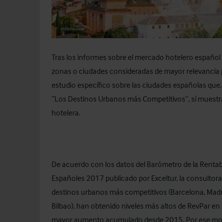
Tras los informes sobre el mercado hotelero español y
zonas o ciudades consideradas de mayor relevancia pa
estudio específico sobre las ciudades españolas que,
“Los Destinos Urbanos más Competitivos”, sí muestra
hotelera.
De acuerdo con los datos del Barómetro de la Rentabil
Españoles 2017 publicado por Exceltur, la consultora
destinos urbanos más competitivos (Barcelona, Madrid
Bilbao), han obtenido niveles más altos de RevPar 
mayor aumento acumulado desde 2015. Por ese moti