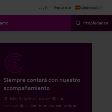
Log in
Registrarse
Cambiar país
acto
Propiedades
Siempre contará con nuestro
acompañamiento
Christie & Co lleva más de 80 años
asesorando a clientes en los sectores en